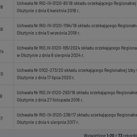
Uchwała Nr RIO-IV-0120-81/18 składu orzekającego Regionalne
18
Olsztynie z dnia 6 kwietnia 2018 r.
Uchwała Nr RIO-IV-0120-1194/18 składu orzekającego Regional
18
Olsztynie z dnia 5 września 2018 r.
Uchwała Nr RIO.IV-0120-195/2024 składu orzekającego Regiona
24
w Olsztynie z dnia 8 sierpnia 2024 r.
Uchwała Nr 0102-273/20 składu orzekającego Regionalnej Izb
20
Olsztynie z dnia 17 lipca 2020 r.
Uchwała Nr RIO.IV-0120-293/18 składu orzekającego Regionaln
18
Olsztynie z dnia 27 listopada 2018 r.
Uchwała Nr RIO-IV-0120-238/17 składu orzekającego Regionaln
17
Olsztynie z dnia 4 sierpnia 2017 r.
Wyświetlone
1-20
z
73
rekord