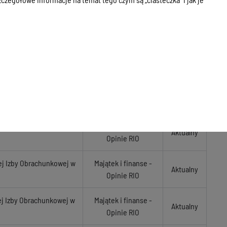
ej Izby Obrachunkowej w
Majątek i finanse -
Aktualny
Opinie RIO
ej Izby Obrachunkowej w
Majątek i finanse -
Aktualny
Opinie RIO
ej Izby Obrachunkowej w
Majątek i finanse -
Aktualny
Opinie RIO
ej Izby Obrachunkowej w
Majątek i finanse -
Aktualny
Opinie RIO
ej Izby Obrachunkowej w
Majątek i finanse -
Aktualny
Opinie RIO
ej Izby Obrachunkowej w
Majątek i finanse -
Aktualny
Opinie RIO