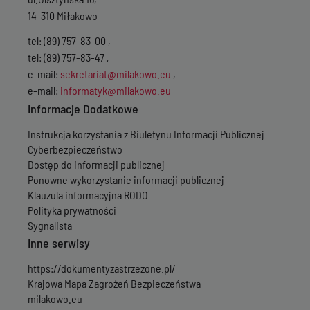
14-310 Miłakowo
tel: (89) 757-83-00 ,
tel: (89) 757-83-47 ,
e-mail:
sekretariat@milakowo.eu
,
e-mail:
informatyk@milakowo.eu
Informacje Dodatkowe
Instrukcja korzystania z Biuletynu Informacji Publicznej
Cyberbezpieczeństwo
Dostęp do informacji publicznej
Ponowne wykorzystanie informacji publicznej
Klauzula informacyjna RODO
Polityka prywatności
Sygnalista
Inne serwisy
https://dokumentyzastrzezone.pl/
Krajowa Mapa Zagrożeń Bezpieczeństwa
milakowo.eu