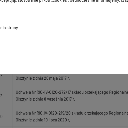
Uchwała Nr RIO-IV-0120-102/17 składu orzekającego Regionaln
17
Olsztynie z dnia 17 marca 2017 r.
nia strony
Uchwała Nr RIO-IV-0120-143/17 składu orzekającego Regionaln
17
Olsztynie z dnia 6 kwietnia 2017 r.
Uchwała Nr RIO-IV-0120-175/17 składu orzekającego Regionaln
17
Olsztynie z dnia 8 maja 2017 r.
Uchwała Nr RIO-IV-0120-187/17 składu orzekającego Regionaln
17
Olsztynie z dnia 26 maja 2017 r.
Uchwała Nr RIO-IV-0120-272/17 składu orzekającego Regionaln
17
Olsztynie z dnia 8 września 2017 r.
Uchwała Nr RIO.IV-0120-219/20 składu orzekającego Regionaln
20
Olsztynie z dnia 10 lipca 2020 r.