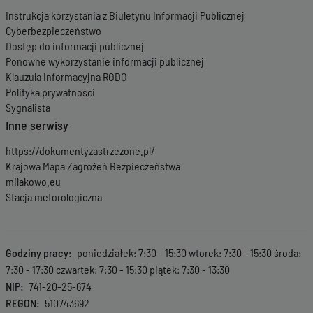
Instrukcja korzystania z Biuletynu Informacji Publicznej
Cyberbezpieczeństwo
Dostęp do informacji publicznej
Ponowne wykorzystanie informacji publicznej
Klauzula informacyjna RODO
Polityka prywatności
Sygnalista
Inne serwisy
https://dokumentyzastrzezone.pl/
Krajowa Mapa Zagrożeń Bezpieczeństwa
milakowo.eu
Stacja metorologiczna
Godziny pracy
poniedziałek: 7:30 - 15:30 wtorek: 7:30 - 15:30 środa:
7:30 - 17:30 czwartek: 7:30 - 15:30 piątek: 7:30 - 13:30
NIP
741-20-25-674
REGON
510743692