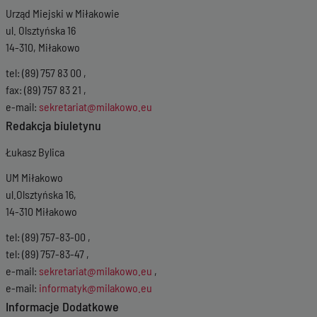
Urząd Miejski w Miłakowie
ul. Olsztyńska 16
14-310, Miłakowo
tel: (89) 757 83 00 ,
fax: (89) 757 83 21 ,
e-mail:
sekretariat@milakowo.eu
Redakcja biuletynu
Łukasz Bylica
UM Miłakowo
ul.Olsztyńska 16,
14-310 Miłakowo
tel: (89) 757-83-00 ,
tel: (89) 757-83-47 ,
e-mail:
sekretariat@milakowo.eu
,
e-mail:
informatyk@milakowo.eu
Informacje Dodatkowe