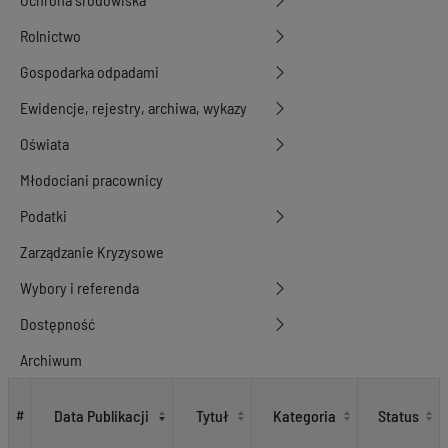
Rolnictwo
Gospodarka odpadami
Ewidencje, rejestry, archiwa, wykazy
Oświata
Młodociani pracownicy
Podatki
Zarządzanie Kryzysowe
Wybory i referenda
Dostępność
Archiwum
Rada Miejska - Plany pracy Rady Miejskiej
Data Publikacji
Tytuł
Kategoria
Status
#