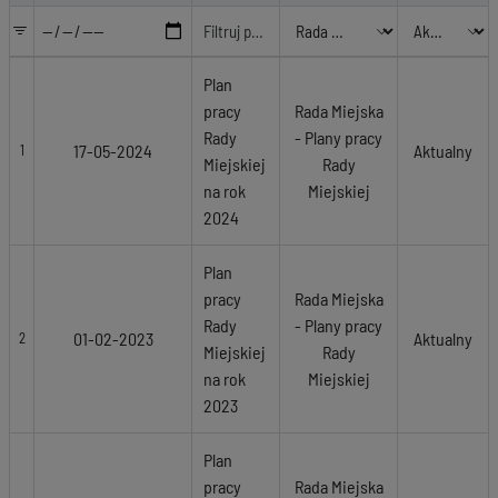
Plan
pracy
Rada Miejska
Rady
- Plany pracy
17-05-2024
Aktualny
1
Miejskiej
Rady
na rok
Miejskiej
2024
Plan
pracy
Rada Miejska
Rady
- Plany pracy
01-02-2023
Aktualny
2
Miejskiej
Rady
na rok
Miejskiej
2023
Plan
pracy
Rada Miejska