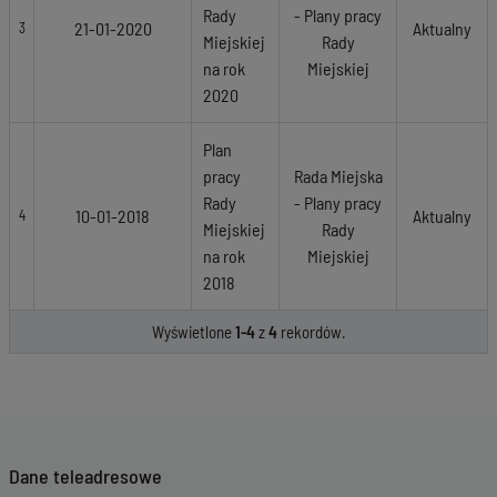
Rady
- Plany pracy
21-01-2020
Aktualny
3
Miejskiej
Rady
na rok
Miejskiej
2020
Plan
pracy
Rada Miejska
Rady
- Plany pracy
10-01-2018
Aktualny
4
Miejskiej
Rady
na rok
Miejskiej
2018
Wyświetlone
1-4
z
4
rekordów.
Dane teleadresowe