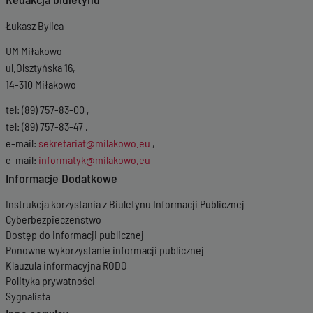
Łukasz Bylica
UM Miłakowo
ul.Olsztyńska 16,
14-310 Miłakowo
tel: (89) 757-83-00 ,
tel: (89) 757-83-47 ,
e-mail:
sekretariat@milakowo.eu
,
e-mail:
informatyk@milakowo.eu
Informacje Dodatkowe
Instrukcja korzystania z Biuletynu Informacji Publicznej
Cyberbezpieczeństwo
Dostęp do informacji publicznej
Ponowne wykorzystanie informacji publicznej
Klauzula informacyjna RODO
Polityka prywatności
Sygnalista