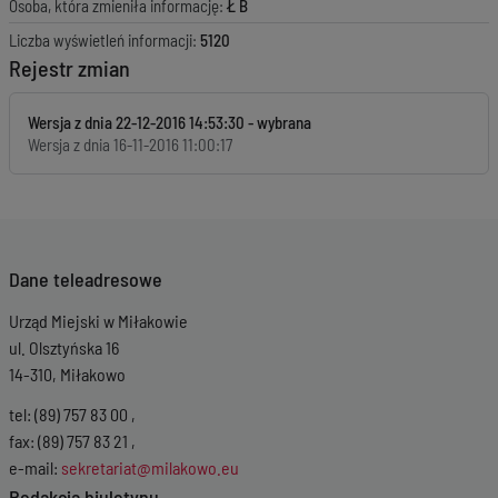
Osoba, która zmieniła informację:
Ł B
Liczba wyświetleń informacji:
5120
Rejestr zmian
Wersja z dnia
22-12-2016 14:53:30
Wersja z dnia
16-11-2016 11:00:17
Dane teleadresowe
Urząd Miejski w Miłakowie
ul. Olsztyńska 16
14-310, Miłakowo
tel: (89) 757 83 00 ,
fax: (89) 757 83 21 ,
e-mail:
sekretariat@milakowo.eu
Redakcja biuletynu