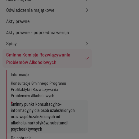
Oświadczenia majątkowe
Akty prawne
Akty prawne - poprzednia wersja
Spisy
Gminna Komisja Rozwiązywania
Problemów Alkoholowych
Informacje
Konsultacje Gminnego Programu
Profilaktyki i Rozwiązywania
Problemów Alkoholowych
Gminny punkt konsultacyjno-
informacyjny dla osób uzależnionych
oraz współuzależnionych od
alkoholu, narkotyków, substancji
psychoaktywnych
Do pobrania