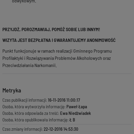
odwykowym.
PRZYJDŹ, POROZMAWIAJ, POMÓŻ SOBIE LUB INNYM!
WIZYTA JEST BEZPŁATNA I GWARANTUJEMY ANONIMOWOŚĆ
Punkt funkcjonuje w ramach realizacji Gminnego Programu
Profilaktyki i Rozwiązywania Problemów Alkoholowych oraz
Przeciwdziałania Narkomanii.
Metryka
Czas publikacji informacji:
16-11-2016 11:00:17
Osoba, która wytworzyła informację:
Paweł Łapa
Osoba, która odpowiada za treść:
Ewa Niedźwiadek
Osoba, która opublikowała informację:
Ł B
Czas zmiany informacji:
22-12-2016 14:53:30