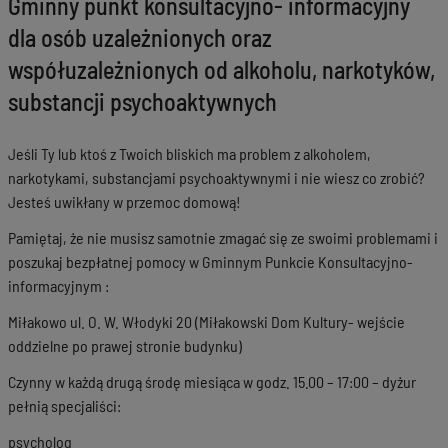
Gminny punkt konsultacyjno- informacyjny
dla osób uzależnionych oraz
współuzależnionych od alkoholu, narkotyków,
substancji psychoaktywnych
Jeśli Ty lub ktoś z Twoich bliskich ma problem z alkoholem,
narkotykami, substancjami psychoaktywnymi i nie wiesz co zrobić?
Jesteś uwikłany w przemoc domową!
Pamiętaj, że nie musisz samotnie zmagać się ze swoimi problemami i
poszukaj bezpłatnej pomocy w Gminnym Punkcie Konsultacyjno-
informacyjnym :
Miłakowo ul. O. W. Włodyki 20 (Miłakowski Dom Kultury- wejście
oddzielne po prawej stronie budynku)
Czynny w każdą drugą środę miesiąca w godz. 15.00 – 17:00 – dyżur
pełnią specjaliści:
psycholog