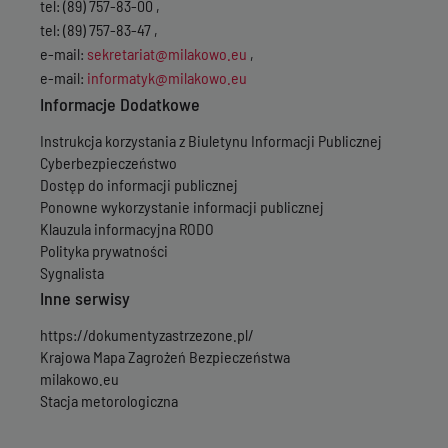
tel: (89) 757-83-00 ,
tel: (89) 757-83-47 ,
e-mail:
sekretariat@milakowo.eu
,
e-mail:
informatyk@milakowo.eu
Informacje Dodatkowe
Instrukcja korzystania z Biuletynu Informacji Publicznej
Cyberbezpieczeństwo
Dostęp do informacji publicznej
Ponowne wykorzystanie informacji publicznej
Klauzula informacyjna RODO
Polityka prywatności
Sygnalista
Inne serwisy
https://dokumentyzastrzezone.pl/
Krajowa Mapa Zagrożeń Bezpieczeństwa
milakowo.eu
Stacja metorologiczna