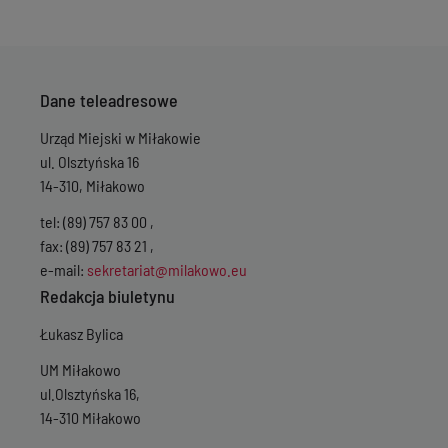
Dane teleadresowe
Urząd Miejski w Miłakowie
ul. Olsztyńska 16
14-310, Miłakowo
tel: (89) 757 83 00 ,
fax: (89) 757 83 21 ,
e-mail:
sekretariat@milakowo.eu
Redakcja biuletynu
Łukasz Bylica
UM Miłakowo
ul.Olsztyńska 16,
14-310 Miłakowo