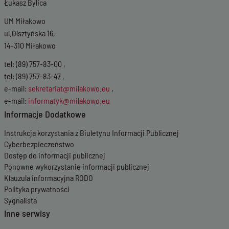
Łukasz Bylica
UM Miłakowo
ul.Olsztyńska 16,
14-310 Miłakowo
tel: (89) 757-83-00 ,
tel: (89) 757-83-47 ,
e-mail:
sekretariat@milakowo.eu
,
e-mail:
informatyk@milakowo.eu
Informacje Dodatkowe
Instrukcja korzystania z Biuletynu Informacji Publicznej
Cyberbezpieczeństwo
Dostęp do informacji publicznej
Ponowne wykorzystanie informacji publicznej
Klauzula informacyjna RODO
Polityka prywatności
Sygnalista
Inne serwisy