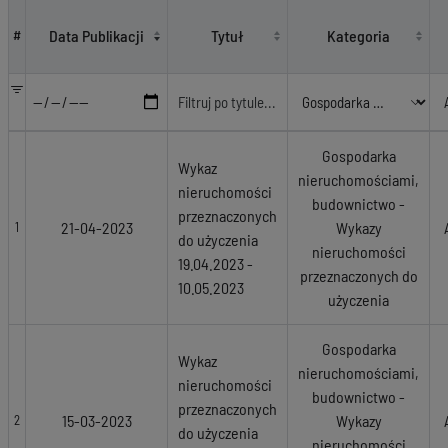
Gospodarka nieruchomościami, budownictwo - Wykazy nieruchomości 
Data Publikacji
Tytuł
Kategoria
#
Gospodarka
Wykaz
nieruchomościami,
nieruchomości
budownictwo -
przeznaczonych
21-04-2023
Wykazy
1
do użyczenia
nieruchomości
19.04.2023 -
przeznaczonych do
10.05.2023
użyczenia
Gospodarka
Wykaz
nieruchomościami,
nieruchomości
budownictwo -
przeznaczonych
15-03-2023
Wykazy
2
do użyczenia
nieruchomości