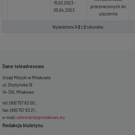
15.03.2023 -
przeznaczonych do
05.04.2023
użyczenia
Wyświetlone
1-2
z
2
rekordów.
Dane teleadresowe
Urząd Miejski w Miłakowie
ul. Olsztyńska 16
14-310, Miłakowo
tel: (89) 757 83 00 ,
fax: (89) 757 83 21 ,
e-mail:
sekretariat@milakowo.eu
Redakcja biuletynu