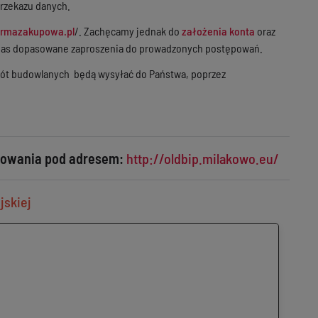
rzekazu danych.
formazakupowa.pl
/. Zachęcamy jednak do
założenia konta
oraz
 nas dopasowane zaproszenia do prowadzonych postępowań.
bót budowlanych będą wysyłać do Państwa, poprzez
izowania pod adresem:
http://oldbip.milakowo.eu/
jskiej