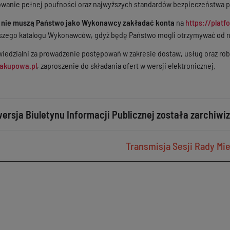
owanie pełnej poufności oraz najwyższych standardów bezpieczeństwa p
,
nie muszą Państwo jako Wykonawcy zakładać konta
na
https://plat
naszego katalogu Wykonawców, gdyż będę Państwo mogli otrzymywać od
edzialni za prowadzenie postępowań w zakresie dostaw, usług oraz ro
zakupowa.pl
, zaproszenie do składania ofert w wersji elektronicznej.
ersja Biuletynu Informacji Publicznej została zarchiw
Transmisja Sesji Rady Mie