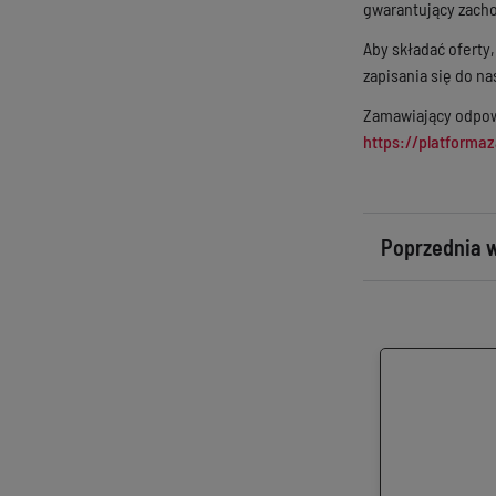
gwarantujący zach
Aby składać oferty
zapisania się do 
Zamawiający odpowi
https://platforma
Poprzednia w