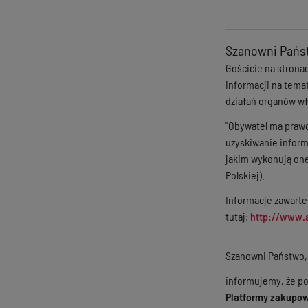
Szanowni Pańs
Gościcie na strona
informacji na tema
działań organów w
"Obywatel ma prawo
uzyskiwanie inform
jakim wykonują one
Polskiej).
Informacje zawarte
tutaj:
http://www.
Szanowni Państwo,
informujemy, że po
Platformy zakupo