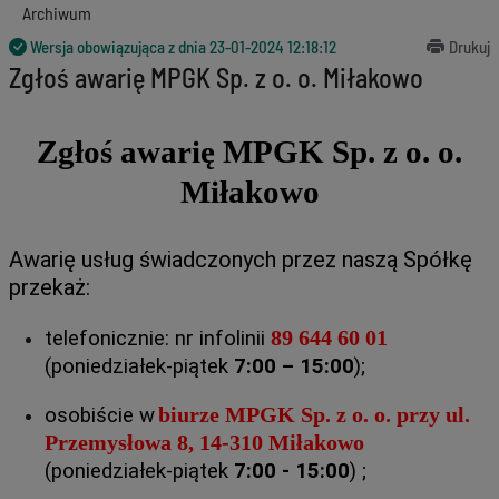
Archiwum
Wersja obowiązująca z dnia
23-01-2024 12:18:12
Drukuj
Zgłoś awarię MPGK Sp. z o. o. Miłakowo
Zgłoś awarię MPGK Sp. z o. o.
Miłakowo
Awarię usług świadczonych przez naszą Spółkę
przekaż:
89 644 60 01
telefonicznie: nr infolinii
(poniedziałek-piątek
7:00 – 15:00
);
biurze MPGK Sp. z o. o. przy ul.
osobiście w
Przemysłowa 8, 14-310 Miłakowo
(poniedziałek-piątek
7:00 - 15:00
) ;