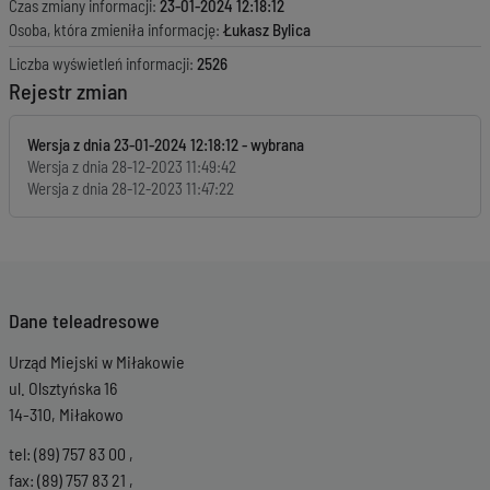
Czas zmiany informacji:
23-01-2024 12:18:12
Osoba, która zmieniła informację:
Łukasz Bylica
Liczba wyświetleń informacji:
2526
Rejestr zmian
Wersja z dnia
23-01-2024 12:18:12
Wersja z dnia
28-12-2023 11:49:42
Wersja z dnia
28-12-2023 11:47:22
Dane teleadresowe
Urząd Miejski w Miłakowie
ul. Olsztyńska 16
14-310, Miłakowo
tel: (89) 757 83 00 ,
fax: (89) 757 83 21 ,