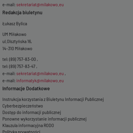
e-mail:
sekretariat@milakowo.eu
Redakcja biuletynu
Łukasz Bylica
UM Miłakowo
ul.Olsztyńska 16,
14-310 Miłakowo
tel: (89) 757-83-00 ,
tel: (89) 757-83-47 ,
e-mail:
sekretariat@milakowo.eu
,
e-mail:
informatyk@milakowo.eu
Informacje Dodatkowe
Instrukcja korzystania z Biuletynu Informacji Publicznej
Cyberbezpieczeństwo
Dostęp do informacji publicznej
Ponowne wykorzystanie informacji publicznej
Klauzula informacyjna RODO
Polityka prywatności