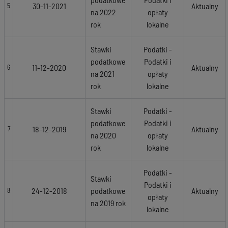
30-11-2021
Aktualny
5
na 2022
opłaty
rok
lokalne
Stawki
Podatki -
podatkowe
Podatki i
11-12-2020
Aktualny
6
na 2021
opłaty
rok
lokalne
Stawki
Podatki -
podatkowe
Podatki i
18-12-2019
Aktualny
7
na 2020
opłaty
rok
lokalne
Podatki -
Stawki
Podatki i
24-12-2018
podatkowe
Aktualny
8
opłaty
na 2019 rok
lokalne