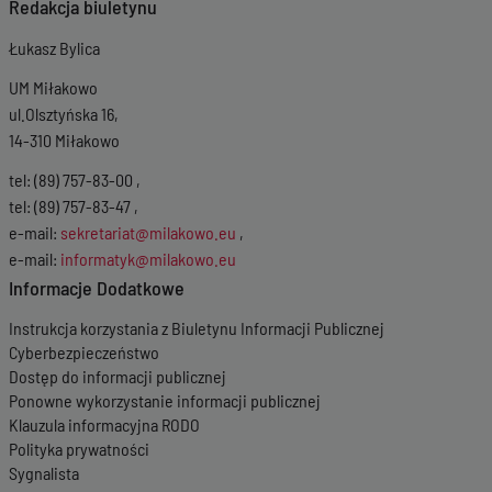
Redakcja biuletynu
Łukasz Bylica
UM Miłakowo
ul.Olsztyńska 16,
14-310 Miłakowo
tel: (89) 757-83-00 ,
tel: (89) 757-83-47 ,
e-mail:
sekretariat@milakowo.eu
,
e-mail:
informatyk@milakowo.eu
Informacje Dodatkowe
Instrukcja korzystania z Biuletynu Informacji Publicznej
Cyberbezpieczeństwo
Dostęp do informacji publicznej
Ponowne wykorzystanie informacji publicznej
Klauzula informacyjna RODO
Polityka prywatności
Sygnalista