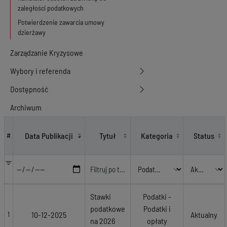
zaległości podatkowych
Potwierdzenie zawarcia umowy
dzierżawy
Zarządzanie Kryzysowe
Wybory i referenda
Dostępność
Archiwum
Podatki - Podatki i opłaty lokalne
Data Publikacji
Tytuł
Kategoria
Status
#
Stawki
Podatki -
podatkowe
Podatki i
10-12-2025
Aktualny
1
na 2026
opłaty