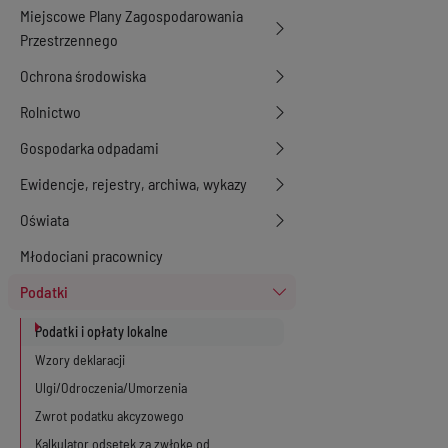
Miejscowe Plany Zagospodarowania
Przestrzennego
Ochrona środowiska
Rolnictwo
Gospodarka odpadami
Ewidencje, rejestry, archiwa, wykazy
Oświata
Młodociani pracownicy
Podatki
Podatki i opłaty lokalne
Wzory deklaracji
Ulgi/Odroczenia/Umorzenia
Zwrot podatku akcyzowego
Kalkulator odsetek za zwłokę od