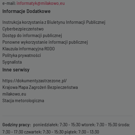
e-mail:
informatyk@milakowo.eu
Informacje Dodatkowe
Instrukcja korzystania z Biuletynu Informacji Publicznej
Cyberbezpieczeństwo
Dostęp do informacji publicznej
Ponowne wykorzystanie informacji publicznej
Klauzula informacyjna RODO
Polityka prywatności
Sygnalista
Inne serwisy
https://dokumentyzastrzezone.pl/
Krajowa Mapa Zagrożeń Bezpieczeństwa
milakowo.eu
Stacja metorologiczna
Godziny pracy
poniedziałek: 7:30 - 15:30 wtorek: 7:30 - 15:30 środa:
7:30 - 17:30 czwartek: 7:30 - 15:30 piątek: 7:30 - 13:30