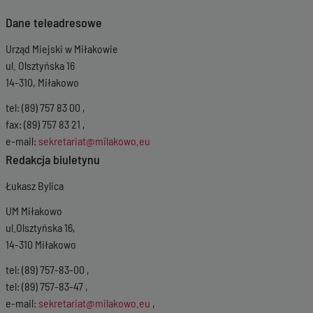
Dane teleadresowe
Urząd Miejski w Miłakowie
ul. Olsztyńska 16
14-310, Miłakowo
tel: (89) 757 83 00 ,
fax: (89) 757 83 21 ,
e-mail:
sekretariat@milakowo.eu
Redakcja biuletynu
Łukasz Bylica
UM Miłakowo
ul.Olsztyńska 16,
14-310 Miłakowo
tel: (89) 757-83-00 ,
tel: (89) 757-83-47 ,
e-mail:
sekretariat@milakowo.eu
,