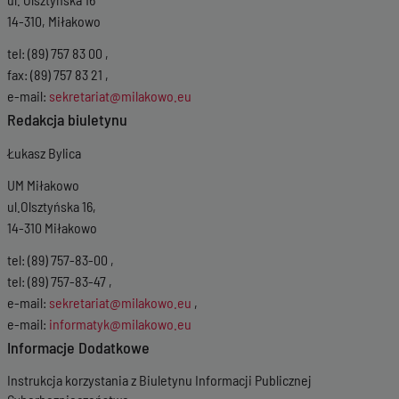
14-310, Miłakowo
tel: (89) 757 83 00 ,
fax: (89) 757 83 21 ,
e-mail:
sekretariat@milakowo.eu
Redakcja biuletynu
Łukasz Bylica
UM Miłakowo
ul.Olsztyńska 16,
14-310 Miłakowo
tel: (89) 757-83-00 ,
tel: (89) 757-83-47 ,
e-mail:
sekretariat@milakowo.eu
,
e-mail:
informatyk@milakowo.eu
Informacje Dodatkowe
Instrukcja korzystania z Biuletynu Informacji Publicznej