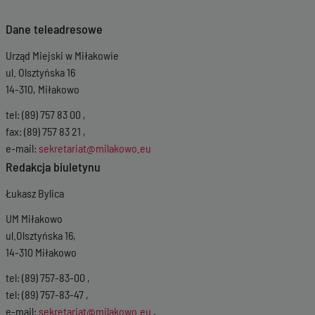
Dane teleadresowe
Urząd Miejski w Miłakowie
ul. Olsztyńska 16
14-310, Miłakowo
tel: (89) 757 83 00 ,
fax: (89) 757 83 21 ,
e-mail:
sekretariat@milakowo.eu
Redakcja biuletynu
Łukasz Bylica
UM Miłakowo
ul.Olsztyńska 16,
14-310 Miłakowo
tel: (89) 757-83-00 ,
tel: (89) 757-83-47 ,
e-mail:
sekretariat@milakowo.eu
,