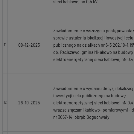
sieci kablowej nn 0,4 kV
Zawiadomienie o wszczęciu postępowania
sprawie ustalenia lokalizacji inwestycji celu
08-12-2025
publicznego na działkach nr 6-5,202,18-1,19
11
ob. Raciszewo, gmina Miłakowo na budowę
elektroenergetycznej sieci kablowej nN 0,4
Zawiadomienie o wydaniu decyzji lokalizacj
inwestycji celu publicznego na budowę
28-10-2025
elektroenergetycznej sieci kablowej nN 0,
12
wraz ze złączami kablowo- pomiarowymi - d
nr 3067-14, obręb Boguchwały