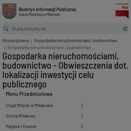
Gospodarka nieruchomościami, budownictwo - Obwieszczenia dot. lokaliz
Biuletyn Informacji Publicznej Urzędu Miejskiego w Miłakowie
Biuletyn Informacji Publicznej
Urzędu Miejskiego w Miłakowie
Ścieżka powrotu
Strona główna
Gospodarka nieruchomościami, budownictwo
Gospodarka nieruchomościami, budownictwo - Obwieszczenia dot. lokalizacji inwestycji celu publicznego
Gospodarka nieruchomościami,
budownictwo - Obwieszczenia dot.
lokalizacji inwestycji celu
publicznego
Menu Przedmiotowe
Urząd Miejski w Miłakowie
Gmina Miłakowo
Majątek i finanse