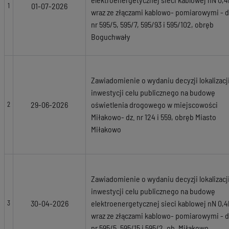
01-07-2026
1
wraz ze złączami kablowo- pomiarowymi - d
nr 595/5, 595/7, 595/93 i 595/102, obręb
Boguchwały
Zawiadomienie o wydaniu decyzji lokalizacj
inwestycji celu publicznego na budowę
29-06-2026
oświetlenia drogowego w miejscowości
2
Miłakowo- dz. nr 124 i 559, obręb Miasto
Miłakowo
Zawiadomienie o wydaniu decyzji lokalizacj
inwestycji celu publicznego na budowę
30-04-2026
elektroenergetycznej sieci kablowej nN 0,
3
wraz ze złączami kablowo- pomiarowymi - d
nr 595/5, 595/15 i 595/2, ob. Miłakowo