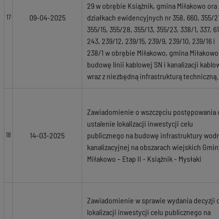
29 w obrębie Książnik, gmina Miłakowo ora 
09-04-2025
działkach ewidencyjnych nr 358, 660, 355/2
17
355/15, 355/28, 355/13, 355/23, 338/1, 337, 6
243, 239/12, 239/15, 239/9, 239/10, 239/16 i
238/1 w obrębie Miłakowo, gmina Miłakowo
budowę linii kablowej SN i kanalizacji kablo
wraz z niezbędną infrastrukturą techniczną.
Zawiadomienie o wszczęciu postępowania 
ustalenie lokalizacji inwestycji celu
14-03-2025
publicznego na budowę infrastruktury wod
18
kanalizacyjnej na obszarach wiejskich Gmin
Miłakowo – Etap II - Książnik - Mysłaki
Zawiadomienie w sprawie wydania decyzji 
lokalizacji inwestycji celu publicznego na