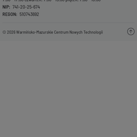
NIP
741-20-25-674
REGON
510743692
© 2026 Warmińsko-Mazurskie Centrum Nowych Technologii