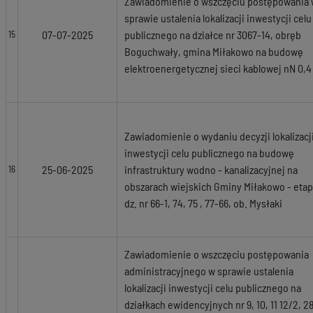
Zawiadomienie o wszczęciu postępowania
sprawie ustalenia lokalizacji inwestycji celu
07-07-2025
publicznego na działce nr 3067-14, obręb
15
Boguchwały, gmina Miłakowo na budowę
elektroenergetycznej sieci kablowej nN 0,4
Zawiadomienie o wydaniu decyzji lokalizacj
inwestycji celu publicznego na budowę
25-06-2025
infrastruktury wodno - kanalizacyjnej na
16
obszarach wiejskich Gminy Miłakowo - etap 
dz. nr 66-1, 74, 75 , 77-66, ob. Mysłaki
Zawiadomienie o wszczęciu postępowania
administracyjnego w sprawie ustalenia
lokalizacji inwestycji celu publicznego na
działkach ewidencyjnych nr 9, 10, 11 12/2, 28