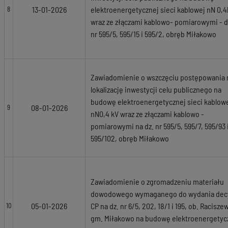
13-01-2026
elektroenergetycznej sieci kablowej nN 0,
8
wraz ze złączami kablowo- pomiarowymi - d
nr 595/5, 595/15 i 595/2, obręb Miłakowo
Zawiadomienie o wszczęciu postępowania 
lokalizację inwestycji celu publicznego na
budowę elektroenergetycznej sieci kablow
08-01-2026
9
nN0,4 kV wraz ze złączami kablowo -
pomiarowymi na dz. nr 595/5, 595/7, 595/93 
595/102, obręb Miłakowo
Zawiadomienie o zgromadzeniu materiału
dowodowego wymaganego do wydania decy
05-01-2026
CP na dz. nr 6/5, 202, 18/1 i 195, ob. Racisze
10
gm. Miłakowo na budowę elektroenergetyc