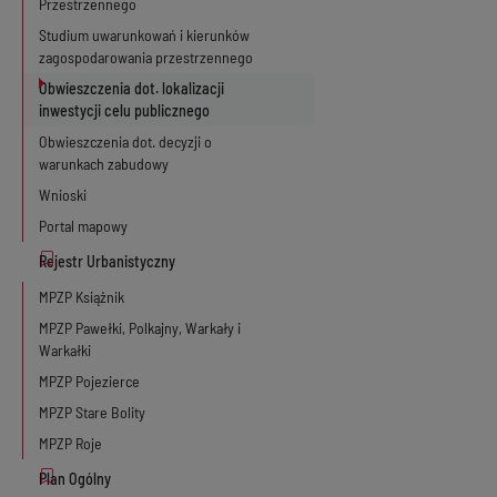
Przestrzennego
Studium uwarunkowań i kierunków
zagospodarowania przestrzennego
Obwieszczenia dot. lokalizacji
inwestycji celu publicznego
Obwieszczenia dot. decyzji o
warunkach zabudowy
Wnioski
Portal mapowy
MPZP Książnik
MPZP Pawełki, Polkajny, Warkały i
Warkałki
MPZP Pojezierce
MPZP Stare Bolity
MPZP Roje