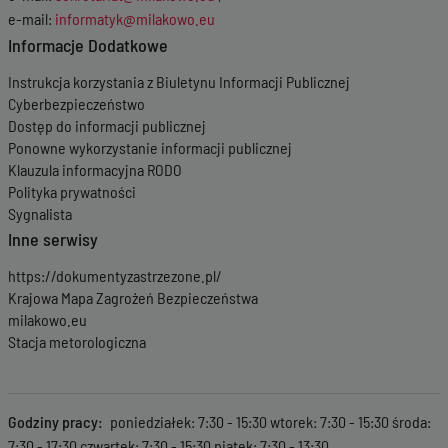
e-mail:
informatyk@milakowo.eu
Informacje Dodatkowe
Instrukcja korzystania z Biuletynu Informacji Publicznej
Cyberbezpieczeństwo
Dostęp do informacji publicznej
Ponowne wykorzystanie informacji publicznej
Klauzula informacyjna RODO
Polityka prywatności
Sygnalista
Inne serwisy
https://dokumentyzastrzezone.pl/
Krajowa Mapa Zagrożeń Bezpieczeństwa
milakowo.eu
Stacja metorologiczna
Godziny pracy
poniedziałek: 7:30 - 15:30 wtorek: 7:30 - 15:30 środa:
7:30 - 17:30 czwartek: 7:30 - 15:30 piątek: 7:30 - 13:30