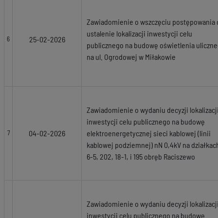
Zawiadomienie o wszczęciu postępowania 
ustalenie lokalizacji inwestycji celu
25-02-2026
6
publicznego na budowę oświetlenia uliczn
na ul. Ogrodowej w Miłakowie
Zawiadomienie o wydaniu decyzji lokalizacj
inwestycji celu publicznego na budowę
04-02-2026
elektroenergetycznej sieci kablowej (linii
7
kablowej podziemnej) nN 0,4kV na działkac
6-5, 202, 18-1, i 195 obręb Raciszewo
Zawiadomienie o wydaniu decyzji lokalizacj
inwestycji celu publicznego na budowę