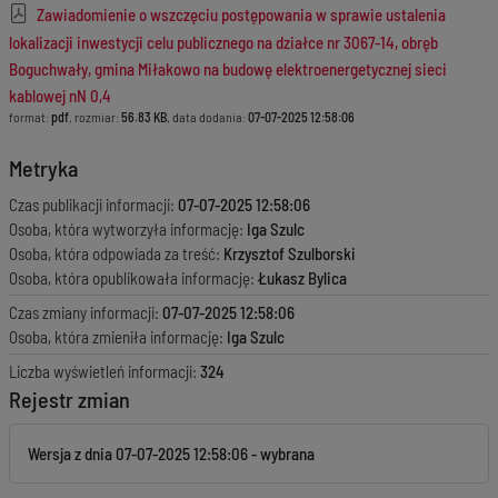
Zawiadomienie o wszczęciu postępowania w sprawie ustalenia
lokalizacji inwestycji celu publicznego na działce nr 3067-14, obręb
Boguchwały, gmina Miłakowo na budowę elektroenergetycznej sieci
kablowej nN 0,4
format:
pdf
, rozmiar:
56.83 KB
, data dodania:
07-07-2025 12:58:06
Metryka
Czas publikacji informacji:
07-07-2025 12:58:06
Osoba, która wytworzyła informację:
Iga Szulc
Osoba, która odpowiada za treść:
Krzysztof Szulborski
Osoba, która opublikowała informację:
Łukasz Bylica
Czas zmiany informacji:
07-07-2025 12:58:06
Osoba, która zmieniła informację:
Iga Szulc
Liczba wyświetleń informacji:
324
Rejestr zmian
Wersja z dnia
07-07-2025 12:58:06