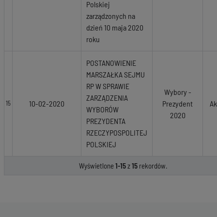
Polskiej
zarządzonych na
dzień 10 maja 2020
roku
POSTANOWIENIE
MARSZAŁKA SEJMU
RP W SPRAWIE
Wybory -
ZARZĄDZENIA
10-02-2020
Prezydent
Ak
15
WYBORÓW
2020
PREZYDENTA
RZECZYPOSPOLITEJ
POLSKIEJ
Wyświetlone
1-15
z
15
rekordów.