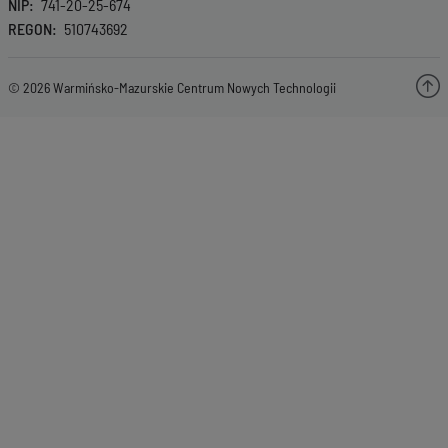
NIP
741-20-25-674
REGON
510743692
© 2026 Warmińsko-Mazurskie Centrum Nowych Technologii