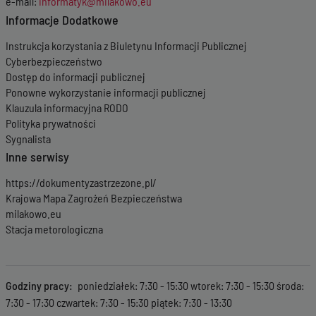
e-mail:
informatyk@milakowo.eu
Informacje Dodatkowe
Instrukcja korzystania z Biuletynu Informacji Publicznej
Cyberbezpieczeństwo
Dostęp do informacji publicznej
Ponowne wykorzystanie informacji publicznej
Klauzula informacyjna RODO
Polityka prywatności
Sygnalista
Inne serwisy
https://dokumentyzastrzezone.pl/
Krajowa Mapa Zagrożeń Bezpieczeństwa
milakowo.eu
Stacja metorologiczna
Godziny pracy
poniedziałek: 7:30 - 15:30 wtorek: 7:30 - 15:30 środa:
7:30 - 17:30 czwartek: 7:30 - 15:30 piątek: 7:30 - 13:30