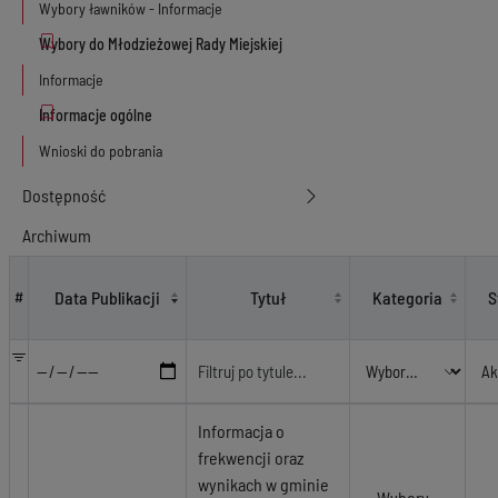
Wybory ławników - Informacje
Informacje
Wnioski do pobrania
Dostępność
Archiwum
Wybory - Prezydent 2020
Data Publikacji
Tytuł
Kategoria
S
#
Informacja o
frekwencji oraz
wynikach w gminie
Wybory -