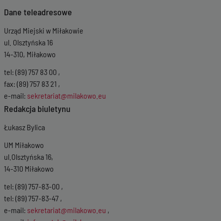
Dane teleadresowe
Urząd Miejski w Miłakowie
ul. Olsztyńska 16
14-310, Miłakowo
tel: (89) 757 83 00 ,
fax: (89) 757 83 21 ,
e-mail:
sekretariat@milakowo.eu
Redakcja biuletynu
Łukasz Bylica
UM Miłakowo
ul.Olsztyńska 16,
14-310 Miłakowo
tel: (89) 757-83-00 ,
tel: (89) 757-83-47 ,
e-mail:
sekretariat@milakowo.eu
,