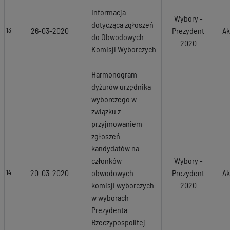
Informacja
Wybory -
dotycząca zgłoszeń
26-03-2020
Prezydent
Ak
13
do Obwodowych
2020
Komisji Wyborczych
Harmonogram
dyżurów urzędnika
wyborczego w
związku z
przyjmowaniem
zgłoszeń
kandydatów na
członków
Wybory -
20-03-2020
obwodowych
Prezydent
Ak
14
komisji wyborczych
2020
w wyborach
Prezydenta
Rzeczypospolitej