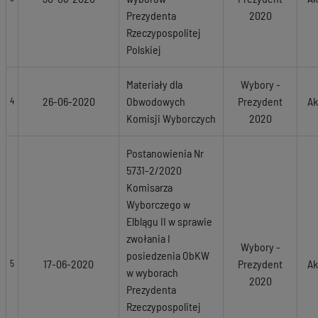
Prezydenta
2020
Rzeczypospolitej
Polskiej
Materiały dla
Wybory -
26-06-2020
Obwodowych
Prezydent
Ak
4
Komisji Wyborczych
2020
Postanowienia Nr
5731-2/2020
Komisarza
Wyborczego w
Elblągu II w sprawie
zwołania I
Wybory -
posiedzenia ObKW
17-06-2020
Prezydent
Ak
5
w wyborach
2020
Prezydenta
Rzeczypospolitej