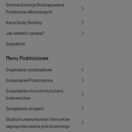
Gminna Komisja Rozwiązywania
Problemów Alkoholowych
Karta Dużej Rodziny
Jak załatwić sprawę?
Sygnalista
Menu Podmiotowe
Organizacje pozarządowe
Gospodarka Przestrzenna
Gospodarka nieruchomościami,
budownictwo
Zarządzanie drogami
Studium uwarunkowań i kierunków
zagospodarowania przestrzennego