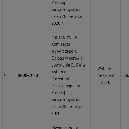
Polskiej
zarządzonych na
dzień 28 czerwca
2020 r.
POSTANOWIENIE
Komisarza
Wyborczego w
Elblągu w sprawie
powołania ObKW w
Wybory -
wyborach
16-06-2020
Prezydent
Ak
6
Prezydenta
2020
Rzeczypospolitej
Polskiej
zarządzonych na
dzień 28 czerwca
2020 r.
Obwieszczenie