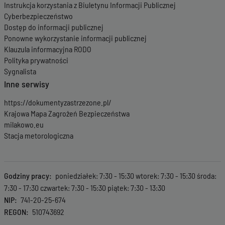
Instrukcja korzystania z Biuletynu Informacji Publicznej
Cyberbezpieczeństwo
Dostęp do informacji publicznej
Ponowne wykorzystanie informacji publicznej
Klauzula informacyjna RODO
Polityka prywatności
Sygnalista
Inne serwisy
https://dokumentyzastrzezone.pl/
Krajowa Mapa Zagrożeń Bezpieczeństwa
milakowo.eu
Stacja metorologiczna
Godziny pracy
poniedziałek: 7:30 - 15:30 wtorek: 7:30 - 15:30 środa:
7:30 - 17:30 czwartek: 7:30 - 15:30 piątek: 7:30 - 13:30
NIP
741-20-25-674
REGON
510743692