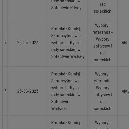
rady sołeckiej w
rad
Sołectwie Pityny
sołeckich
Wybory i
Protokół Komisji
referenda -
Skrutacyjnej ws.
Wybory
23-05-2023
wyboru sołtysa i
Akt
12
sołtysów i
rady sołeckiej w
rad
Sołectwie Warkały
sołeckich
Protokół Komisji
Wybory i
Skrutacyjnej ws.
referenda -
wyboru sołtysa i
Wybory
23-05-2023
Akt
13
rady sołeckiej w
sołtysów i
Sołectwie
rad
Warkałki
sołeckich
Protokół Komisji
Wybory i