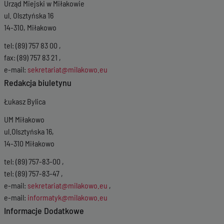
Urząd Miejski w Miłakowie
ul. Olsztyńska 16
14-310, Miłakowo
tel: (89) 757 83 00 ,
fax: (89) 757 83 21 ,
e-mail:
sekretariat@milakowo.eu
Redakcja biuletynu
Łukasz Bylica
UM Miłakowo
ul.Olsztyńska 16,
14-310 Miłakowo
tel: (89) 757-83-00 ,
tel: (89) 757-83-47 ,
e-mail:
sekretariat@milakowo.eu
,
e-mail:
informatyk@milakowo.eu
Informacje Dodatkowe