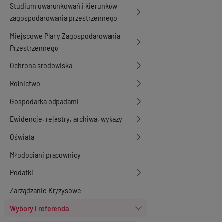
Studium uwarunkowań i kierunków
zagospodarowania przestrzennego
Miejscowe Plany Zagospodarowania
Przestrzennego
Ochrona środowiska
Rolnictwo
Gospodarka odpadami
Ewidencje, rejestry, archiwa, wykazy
Oświata
Młodociani pracownicy
Podatki
Zarządzanie Kryzysowe
Wybory i referenda