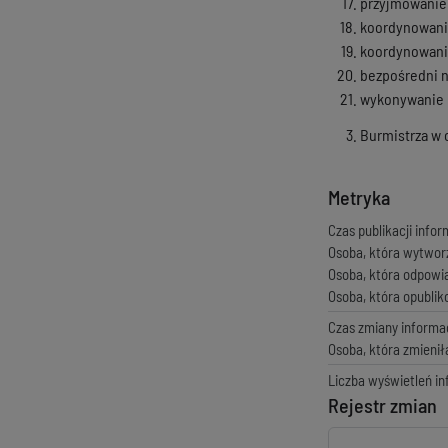
przyjmowanie 
koordynowanie
koordynowani
bezpośredni n
wykonywanie i
Burmistrza w 
Metryka
Czas publikacji infor
Osoba, która wytwor
Osoba, która odpowi
Osoba, która opubli
Czas zmiany informac
Osoba, która zmienił
Liczba wyświetleń in
Rejestr zmian