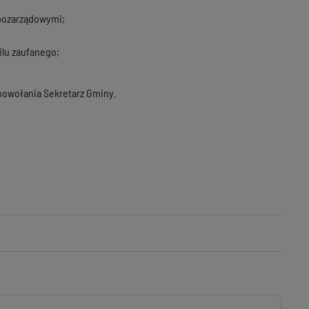
 pozarządowymi;
lu zaufanego;
powołania Sekretarz Gminy.