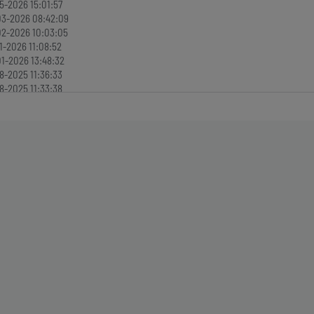
5-2026 15:01:57
03-2026 08:42:09
2-2026 10:03:05
1-2026 11:08:52
1-2026 13:48:32
8-2025 11:36:33
8-2025 11:33:38
8-2025 11:32:05
6-2025 13:28:47
6-2025 12:47:53
4-2025 12:57:19
4-2025 10:35:43
3-2025 10:40:07
2-2025 09:35:39
2-2025 11:51:43
1-2025 10:40:31
1-2024 07:36:30
1-2024 11:06:52
1-2024 11:03:29
0-2024 11:03:17
9-2024 14:59:47
7-2024 10:11:45
1-2024 09:13:55