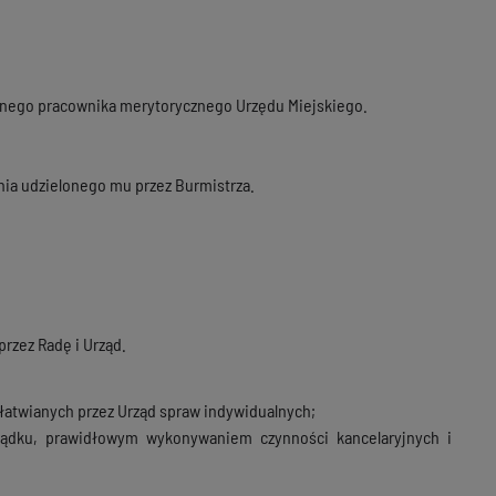
ionego pracownika merytorycznego Urzędu Miejskiego.
ia udzielonego mu przez Burmistrza.
rzez Radę i Urząd.
łatwianych przez Urząd spraw indywidualnych;
ządku, prawidłowym wykonywaniem czynności kancelaryjnych i