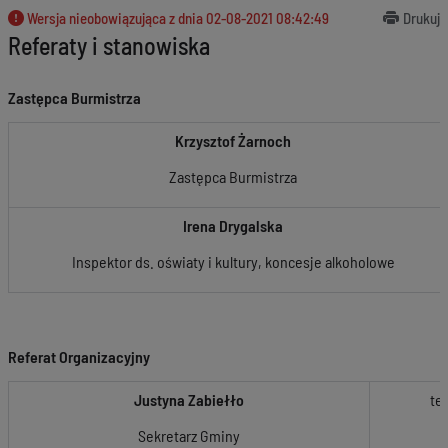
Wersja nieobowiązująca z dnia
02-08-2021 08:42:49
Drukuj
Referaty i stanowiska
Zastępca Burmistrza
Krzysztof Żarnoch
Zastępca Burmistrza
Irena Drygalska
Inspektor ds. oświaty i kultury, koncesje alkoholowe
Referat Organizacyjny
Justyna Zabiełło
tel
Sekretarz Gminy