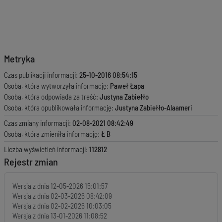
Metryka
Czas publikacji informacji:
25-10-2016 08:54:15
Osoba, która wytworzyła informację:
Paweł Łapa
Osoba, która odpowiada za treść:
Justyna Zabiełło
Osoba, która opublikowała informację:
Justyna Zabiełło-Alaameri
Czas zmiany informacji:
02-08-2021 08:42:49
Osoba, która zmieniła informację:
Ł B
Liczba wyświetleń informacji:
112812
Rejestr zmian
Wersja z dnia
12-05-2026 15:01:57
Wersja z dnia
02-03-2026 08:42:09
Wersja z dnia
02-02-2026 10:03:05
Wersja z dnia
13-01-2026 11:08:52