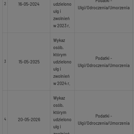
Podatki -
16-05-2024
udzielono
2
Ulgi/Odroczenia/Umorzenia
ulg i
zwolnień
w 2023 r.
Wykaz
osób,
którym
Podatki -
15-05-2025
udzielono
3
Ulgi/Odroczenia/Umorzenia
ulg i
zwolnień
w 2024 r.
Wykaz
osób,
którym
Podatki -
20-05-2026
udzielono
4
Ulgi/Odroczenia/Umorzenia
ulg i
zwolnień