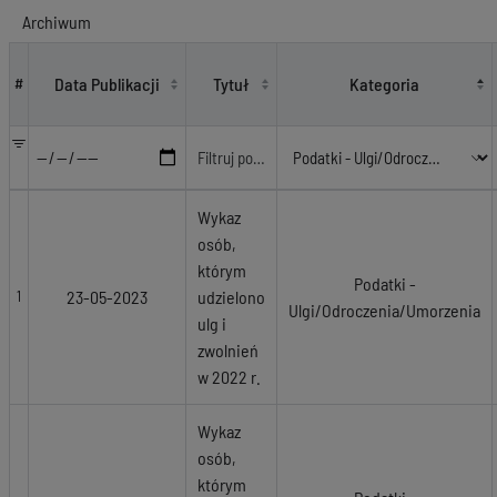
Archiwum
Podatki - Ulgi/Odroczenia/Umorzenia
Data Publikacji
Tytuł
Kategoria
#
Wykaz
osób,
którym
Podatki -
23-05-2023
udzielono
1
Ulgi/Odroczenia/Umorzenia
ulg i
zwolnień
w 2022 r.
Wykaz
osób,
którym