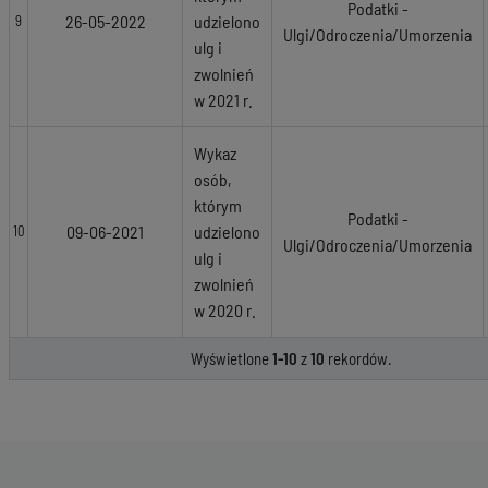
Podatki -
26-05-2022
udzielono
9
Ulgi/Odroczenia/Umorzenia
ulg i
zwolnień
w 2021 r.
Wykaz
osób,
którym
Podatki -
09-06-2021
udzielono
10
Ulgi/Odroczenia/Umorzenia
ulg i
zwolnień
w 2020 r.
Wyświetlone
1-10
z
10
rekordów.