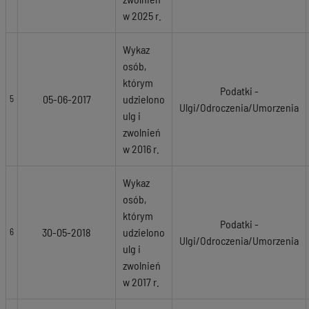
w 2025 r.
Wykaz
osób,
którym
Podatki -
05-06-2017
udzielono
5
Ulgi/Odroczenia/Umorzenia
ulg i
zwolnień
w 2016 r.
Wykaz
osób,
którym
Podatki -
30-05-2018
udzielono
6
Ulgi/Odroczenia/Umorzenia
ulg i
zwolnień
w 2017 r.