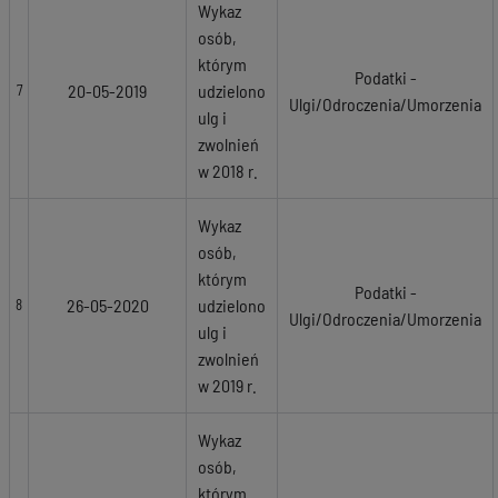
Wykaz
osób,
którym
Podatki -
20-05-2019
udzielono
7
Ulgi/Odroczenia/Umorzenia
ulg i
zwolnień
w 2018 r.
Wykaz
osób,
którym
Podatki -
26-05-2020
udzielono
8
Ulgi/Odroczenia/Umorzenia
ulg i
zwolnień
w 2019 r.
Wykaz
osób,
którym