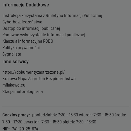
Informacje Dodatkowe
Instrukcja korzystania z Biuletynu Informacji Publicznej
Cyberbezpieczeństwo
Dostęp do informacji publicznej
Ponowne wykorzystanie informacji publicznej
Klauzula informacyjna RODO
Polityka prywatności
Sygnalista
Inne serwisy
https://dokumentyzastrzezone.pl/
Krajowa Mapa Zagrożeń Bezpieczeństwa
milakowo.eu
Stacja metorologiczna
Godziny pracy
poniedziałek: 7:30 - 15:30 wtorek: 7:30 - 15:30 środa:
7:30 - 17:30 czwartek: 7:30 - 15:30 piątek: 7:30 - 13:30
NIP
741-20-25-674