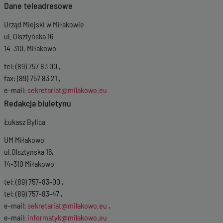
Dane teleadresowe
Urząd Miejski w Miłakowie
ul. Olsztyńska 16
14-310, Miłakowo
tel: (89) 757 83 00 ,
fax: (89) 757 83 21 ,
e-mail:
sekretariat@milakowo.eu
Redakcja biuletynu
Łukasz Bylica
UM Miłakowo
ul.Olsztyńska 16,
14-310 Miłakowo
tel: (89) 757-83-00 ,
tel: (89) 757-83-47 ,
e-mail:
sekretariat@milakowo.eu
,
e-mail:
informatyk@milakowo.eu