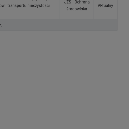
JZS - Ochrona
w i transportu nieczystości
Aktualny
środowiska
.