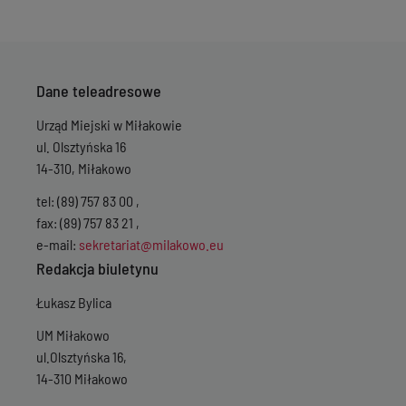
Dane teleadresowe
Urząd Miejski w Miłakowie
ul. Olsztyńska 16
14-310, Miłakowo
tel: (89) 757 83 00 ,
fax: (89) 757 83 21 ,
e-mail:
sekretariat@milakowo.eu
Redakcja biuletynu
Łukasz Bylica
UM Miłakowo
ul.Olsztyńska 16,
14-310 Miłakowo