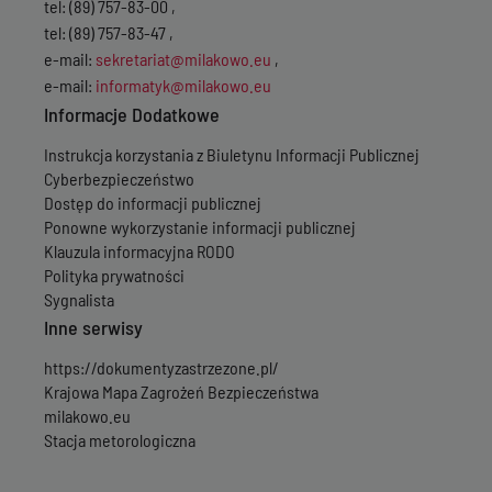
tel: (89) 757-83-00 ,
tel: (89) 757-83-47 ,
e-mail:
sekretariat@milakowo.eu
,
e-mail:
informatyk@milakowo.eu
Informacje Dodatkowe
Instrukcja korzystania z Biuletynu Informacji Publicznej
Cyberbezpieczeństwo
Dostęp do informacji publicznej
Ponowne wykorzystanie informacji publicznej
Klauzula informacyjna RODO
Polityka prywatności
Sygnalista
Inne serwisy
https://dokumentyzastrzezone.pl/
Krajowa Mapa Zagrożeń Bezpieczeństwa
milakowo.eu
Stacja metorologiczna