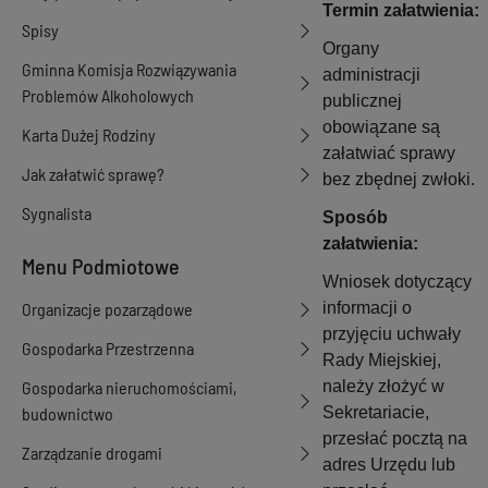
Termin załatwienia:
Spisy
Organy
Gminna Komisja Rozwiązywania
administracji
Problemów Alkoholowych
publicznej
obowiązane są
Karta Dużej Rodziny
załatwiać sprawy
Jak załatwić sprawę?
bez zbędnej zwłoki.
Sygnalista
Sposób
załatwienia:
Menu Podmiotowe
Wniosek dotyczący
Organizacje pozarządowe
informacji o
przyjęciu uchwały
Gospodarka Przestrzenna
Rady Miejskiej,
Gospodarka nieruchomościami,
należy złożyć w
budownictwo
Sekretariacie,
przesłać pocztą na
Zarządzanie drogami
adres Urzędu lub