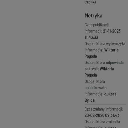
09:31:43
Metryka
Czas publikacji
informacji:
21-11-2023
11:43:33
Osoba, która wytworzyła
informację:
Wiktoria
Pogoda
Osoba, która odpowiada
za treść:
Wiktoria
Pogoda
Osoba, która
opublikowała
informację:
Łukasz
Bylica
Czas zmiany informacji:
20-02-2026 09:31:43
Osoba, która zmieniła
informację:
Łukasz