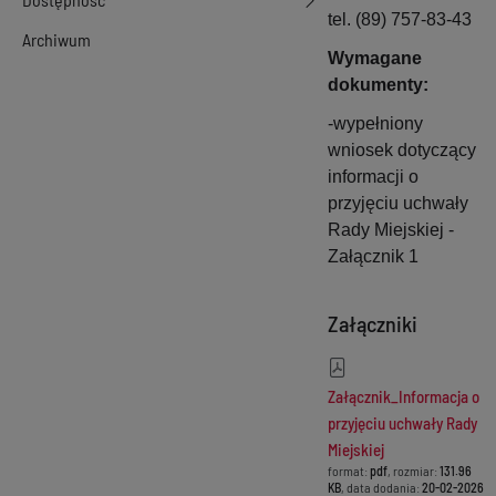
tel. (89) 757-83-43
Archiwum
Wymagane
dokumenty:
-wypełniony
wniosek dotyczący
informacji o
przyjęciu uchwały
Rady Miejskiej -
Załącznik 1
Załączniki
Załącznik_Informacja o
przyjęciu uchwały Rady
Miejskiej
format:
pdf
, rozmiar:
131.96
KB
, data dodania:
20-02-2026