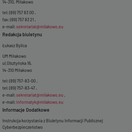
14-310, Miłakowo
tel: (89) 757 83 00 ,
fax: (89) 757 83 21 ,
e-mail:
sekretariat@milakowo.eu
Redakcja biuletynu
Łukasz Bylica
UM Miłakowo
ul.Olsztyńska 16,
14-310 Miłakowo
tel: (89) 757-83-00 ,
tel: (89) 757-83-47 ,
e-mail:
sekretariat@milakowo.eu
,
e-mail:
informatyk@milakowo.eu
Informacje Dodatkowe
Instrukcja korzystania z Biuletynu Informacji Publicznej
Cyberbezpieczeństwo