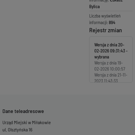
Bylica
Liczba wyświetleń
informacji:
894
Rejestr zmian
Wersja z dnia
20-
02-2026 09:31:43
Wersja z dnia
19-
02-2026 10:00:57
Wersja z dnia
21-11-
2023 11:43:33
Dane teleadresowe
Urząd Miejski w Miłakowie
ul. Olsztyńska 16