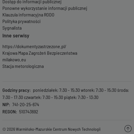
Dostęp do informacji publicznej
Ponowne wykorzystanie informacji publicznej
Klauzula informacyjna RODO
Polityka prywatności
Sygnalista
Inne serwisy
https://dokumentyzastrzezone.pl/
Krajowa Mapa Zagrożeń Bezpieczeństwa
milakowo.eu
Stacja metorologiczna
Godziny pracy
poniedziałek: 7:30 - 15:30 wtorek: 7:30 - 15:30 środa:
7:30 - 17:30 czwartek: 7:30 - 15:30 piątek: 7:30 - 13:30
NIP
741-20-25-674
REGON
510743692
© 2026 Warmińsko-Mazurskie Centrum Nowych Technologii