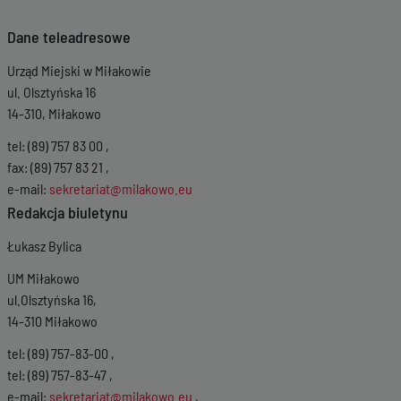
Dane teleadresowe
Urząd Miejski w Miłakowie
ul. Olsztyńska 16
14-310, Miłakowo
tel: (89) 757 83 00 ,
fax: (89) 757 83 21 ,
e-mail:
sekretariat@milakowo.eu
Redakcja biuletynu
Łukasz Bylica
UM Miłakowo
ul.Olsztyńska 16,
14-310 Miłakowo
tel: (89) 757-83-00 ,
tel: (89) 757-83-47 ,
e-mail:
sekretariat@milakowo.eu
,