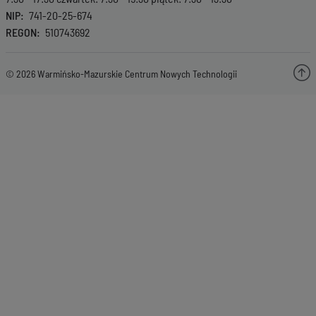
NIP
741-20-25-674
REGON
510743692
© 2026 Warmińsko-Mazurskie Centrum Nowych Technologii