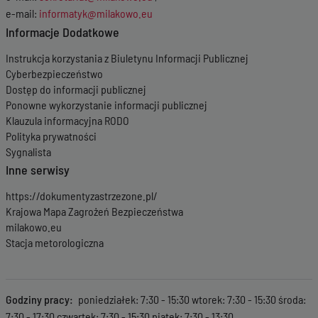
e-mail:
informatyk@milakowo.eu
Informacje Dodatkowe
Instrukcja korzystania z Biuletynu Informacji Publicznej
Cyberbezpieczeństwo
Dostęp do informacji publicznej
Ponowne wykorzystanie informacji publicznej
Klauzula informacyjna RODO
Polityka prywatności
Sygnalista
Inne serwisy
https://dokumentyzastrzezone.pl/
Krajowa Mapa Zagrożeń Bezpieczeństwa
milakowo.eu
Stacja metorologiczna
Godziny pracy
poniedziałek: 7:30 - 15:30 wtorek: 7:30 - 15:30 środa:
7:30 - 17:30 czwartek: 7:30 - 15:30 piątek: 7:30 - 13:30