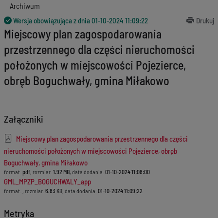
Archiwum
Wersja obowiązująca z dnia
01-10-2024 11:09:22
Drukuj
Miejscowy plan zagospodarowania
przestrzennego dla części nieruchomości
położonych w miejscowości Pojezierce,
obręb Boguchwały, gmina Miłakowo
Załączniki
Miejscowy plan zagospodarowania przestrzennego dla części
nieruchomości położonych w miejscowości Pojezierce, obręb
Boguchwały, gmina Miłakowo
format:
pdf
, rozmiar:
1.92 MB
, data dodania:
01-10-2024 11:08:00
GML_MPZP_BOGUCHWALY_app
format:
, rozmiar:
6.83 KB
, data dodania:
01-10-2024 11:09:22
Metryka