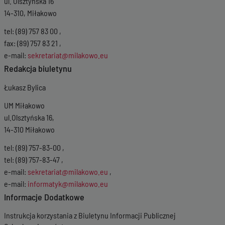
ul. Olsztyńska 16
14-310, Miłakowo
tel: (89) 757 83 00 ,
fax: (89) 757 83 21 ,
e-mail:
sekretariat@milakowo.eu
Redakcja biuletynu
Łukasz Bylica
UM Miłakowo
ul.Olsztyńska 16,
14-310 Miłakowo
tel: (89) 757-83-00 ,
tel: (89) 757-83-47 ,
e-mail:
sekretariat@milakowo.eu
,
e-mail:
informatyk@milakowo.eu
Informacje Dodatkowe
Instrukcja korzystania z Biuletynu Informacji Publicznej