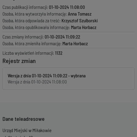
Czas publikacji informacji:
01-10-2024 11:08:00
Osoba, która wytworzyła informację:
Anna Tomasz
Osoba, która odpowiada za treść:
Krzysztof Szulborski
Osoba, która opublikowała informację:
Marta Horbacz
Czas zmiany informacji:
01-10-2024 11:09:22
Osoba, która zmieniła informację:
Marta Horbacz
Liczba wyświetleń informacji:
1132
Rejestr zmian
Wersja z dnia
01-10-2024 11:09:22
Wersja z dnia
01-10-2024 11:08:00
Dane teleadresowe
Urząd Miejski w Miłakowie