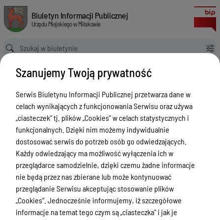
Miejscowy plan zagospodarowania przestrzennego dla części nierucho
Biuletyn Informacji Publicznej Urzędu Miejskiego w Miłakowie
Biuletyn Informacji Publicznej
Urzędu Miejskiego w Miłakowie
Ścieżka powrotu
Strona główna
MPZP
MPZP - MPZP
Szanujemy Twoją prywatność
Miejscowy plan zagospodarowania przestrzennego dla części nieruchomości położonych w miejscowości Pojezierce, obręb Boguchwały, gmina Miłakowo
MPZP - MPZP
Serwis Biuletynu Informacji Publicznej przetwarza dane w
celach wynikających z funkcjonowania Serwisu oraz używa
Menu Przedmiotowe
„ciasteczek” tj. plików „Cookies” w celach statystycznych i
Urząd Miejski w Miłakowie
funkcjonalnych. Dzięki nim możemy indywidualnie
dostosować serwis do potrzeb osób go odwiedzających.
Gmina Miłakowo
Każdy odwiedzający ma możliwość wyłączenia ich w
Majątek i finanse
przeglądarce samodzielnie, dzięki czemu żadne informacje
nie będą przez nas zbierane lub może kontynuować
Zamówienia publiczne
przeglądanie Serwisu akceptując stosowanie plików
Urząd Stanu Cywilnego
„Cookies”. Jednocześnie informujemy, iż szczegółowe
informacje na temat tego czym są „ciasteczka” i jak je
Ewidencja ludności, dowody osobiste,