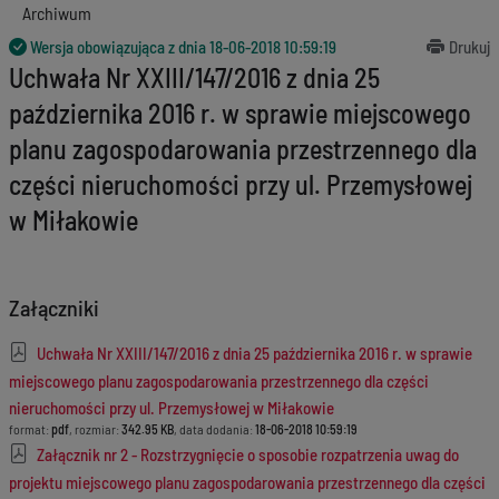
Archiwum
Wersja obowiązująca z dnia
18-06-2018 10:59:19
Drukuj
Uchwała Nr XXIII/147/2016 z dnia 25
października 2016 r. w sprawie miejscowego
planu zagospodarowania przestrzennego dla
części nieruchomości przy ul. Przemysłowej
w Miłakowie
Załączniki
Uchwała Nr XXIII/147/2016 z dnia 25 października 2016 r. w sprawie
miejscowego planu zagospodarowania przestrzennego dla części
nieruchomości przy ul. Przemysłowej w Miłakowie
format:
pdf
, rozmiar:
342.95 KB
, data dodania:
18-06-2018 10:59:19
Załącznik nr 2 - Rozstrzygnięcie o sposobie rozpatrzenia uwag do
projektu miejscowego planu zagospodarowania przestrzennego dla części