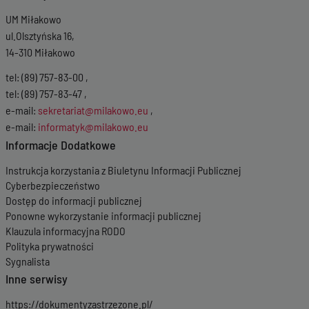
UM Miłakowo
ul.Olsztyńska 16,
14-310 Miłakowo
tel: (89) 757-83-00 ,
tel: (89) 757-83-47 ,
e-mail:
sekretariat@milakowo.eu
,
e-mail:
informatyk@milakowo.eu
Informacje Dodatkowe
Instrukcja korzystania z Biuletynu Informacji Publicznej
Cyberbezpieczeństwo
Dostęp do informacji publicznej
Ponowne wykorzystanie informacji publicznej
Klauzula informacyjna RODO
Polityka prywatności
Sygnalista
Inne serwisy
https://dokumentyzastrzezone.pl/