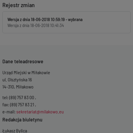
Rejestr zmian
Wersja z dnia
18-06-2018 10:59:19
Wersja z dnia
18-06-2018 10:41:34
Dane teleadresowe
Urząd Miejski w Miłakowie
ul. Olsztyńska 16
14-310, Miłakowo
tel: (89) 757 83 00 ,
fax: (89) 757 83 21 ,
e-mail:
sekretariat@milakowo.eu
Redakcja biuletynu
Łukasz Bylica