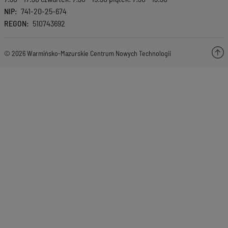
NIP
741-20-25-674
REGON
510743692
© 2026 Warmińsko-Mazurskie Centrum Nowych Technologii