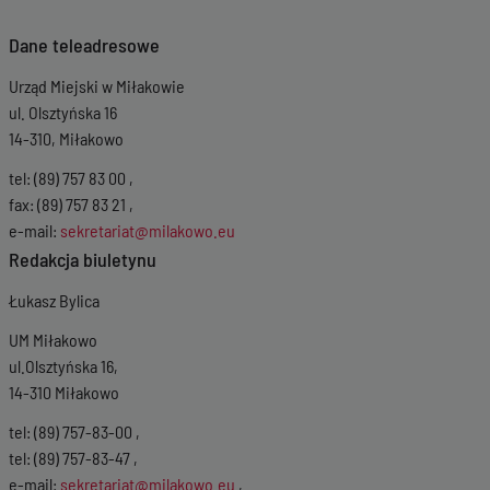
Dane teleadresowe
Urząd Miejski w Miłakowie
ul. Olsztyńska 16
14-310, Miłakowo
tel: (89) 757 83 00 ,
fax: (89) 757 83 21 ,
e-mail:
sekretariat@milakowo.eu
Redakcja biuletynu
Łukasz Bylica
UM Miłakowo
ul.Olsztyńska 16,
14-310 Miłakowo
tel: (89) 757-83-00 ,
tel: (89) 757-83-47 ,
e-mail:
sekretariat@milakowo.eu
,