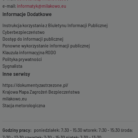
e-mail:
informatyk@milakowo.eu
Informacje Dodatkowe
Instrukcja korzystania z Biuletynu Informacji Publicznej
Cyberbezpieczeństwo
Dostęp do informacji publicznej
Ponowne wykorzystanie informacji publicznej
Klauzula informacyjna RODO
Polityka prywatności
Sygnalista
Inne serwisy
https://dokumentyzastrzezone.pl/
Krajowa Mapa Zagrożeń Bezpieczeństwa
milakowo.eu
Stacja metorologiczna
Godziny pracy
poniedziałek: 7:30 - 15:30 wtorek: 7:30 - 15:30 środa:
7:30 - 17:30 czwartek: 7:30 - 15:30 piątek: 7:30 - 13:30