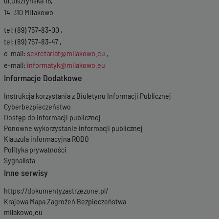
ul.Olsztyńska 16,
14-310 Miłakowo
tel: (89) 757-83-00 ,
tel: (89) 757-83-47 ,
e-mail:
sekretariat@milakowo.eu
,
e-mail:
informatyk@milakowo.eu
Informacje Dodatkowe
Instrukcja korzystania z Biuletynu Informacji Publicznej
Cyberbezpieczeństwo
Dostęp do informacji publicznej
Ponowne wykorzystanie informacji publicznej
Klauzula informacyjna RODO
Polityka prywatności
Sygnalista
Inne serwisy
https://dokumentyzastrzezone.pl/
Krajowa Mapa Zagrożeń Bezpieczeństwa
milakowo.eu