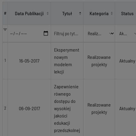
Realizowane projekty
Data Publikacji
Tytuł
Kategoria
Status
#
Eksperyment
nowym
Realizowane
16-05-2017
Aktualny
1
modelem
projekty
lekcji
Zapewnienie
równego
dostępu do
Realizowane
06-09-2017
wysokiej
Aktualny
2
projekty
jakości
edukacji
przedszkolnej