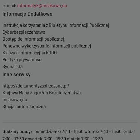
e-mail:
informatyk@milakowo.eu
Informacje Dodatkowe
Instrukcja korzystania z Biuletynu Informacji Publicznej
Cyberbezpieczeństwo
Dostęp do informacji publicznej
Ponowne wykorzystanie informacji publicznej
Klauzula informacyjna RODO
Polityka prywatności
Sygnalista
Inne serwisy
https://dokumentyzastrzezone.pl/
Krajowa Mapa Zagrożeń Bezpieczeństwa
milakowo.eu
Stacja metorologiczna
Godziny pracy
poniedziałek: 7:30 - 15:30 wtorek: 7:30 - 15:30 środa:
7:30 - 17:30 czwartek: 7:30 - 15:30 piątek: 7:30 - 13:30