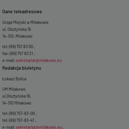
Dane teleadresowe
Urząd Miejski w Miłakowie
ul. Olsztyńska 16
14-310, Miłakowo
tel: (89) 757 83 00 ,
fax: (89) 757 83 21 ,
e-mail:
sekretariat@milakowo.eu
Redakcja biuletynu
Łukasz Bylica
UM Miłakowo
ul.Olsztyńska 16,
14-310 Miłakowo
tel: (89) 757-83-00 ,
tel: (89) 757-83-47 ,
e-mail:
sekretariat@milakowo.eu
,