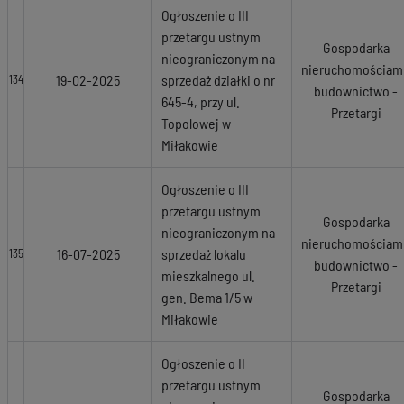
Ogłoszenie o III
przetargu ustnym
Gospodarka
nieograniczonym na
nieruchomościami
19-02-2025
sprzedaż działki o nr
134
budownictwo -
645-4, przy ul.
Przetargi
Topolowej w
Miłakowie
Ogłoszenie o III
przetargu ustnym
Gospodarka
nieograniczonym na
nieruchomościami
16-07-2025
sprzedaż lokalu
135
budownictwo -
mieszkalnego ul.
Przetargi
gen. Bema 1/5 w
Miłakowie
Ogłoszenie o II
przetargu ustnym
Gospodarka