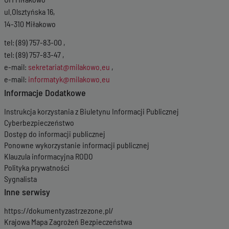
ul.Olsztyńska 16,
14-310 Miłakowo
tel: (89) 757-83-00 ,
tel: (89) 757-83-47 ,
e-mail:
sekretariat@milakowo.eu
,
e-mail:
informatyk@milakowo.eu
Informacje Dodatkowe
Instrukcja korzystania z Biuletynu Informacji Publicznej
Cyberbezpieczeństwo
Dostęp do informacji publicznej
Ponowne wykorzystanie informacji publicznej
Klauzula informacyjna RODO
Polityka prywatności
Sygnalista
Inne serwisy
https://dokumentyzastrzezone.pl/
Krajowa Mapa Zagrożeń Bezpieczeństwa