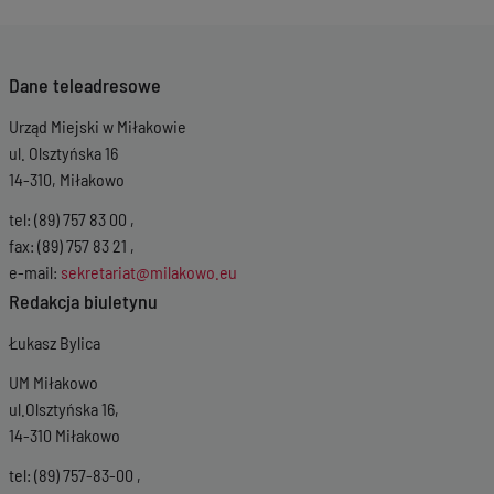
Dane teleadresowe
Urząd Miejski w Miłakowie
ul. Olsztyńska 16
14-310, Miłakowo
tel: (89) 757 83 00 ,
fax: (89) 757 83 21 ,
e-mail:
sekretariat@milakowo.eu
Redakcja biuletynu
Łukasz Bylica
UM Miłakowo
ul.Olsztyńska 16,
14-310 Miłakowo
tel: (89) 757-83-00 ,