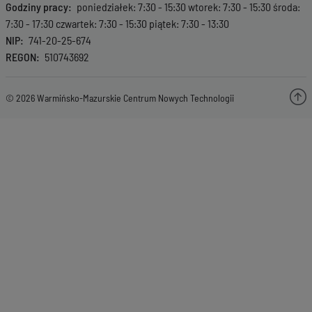
Godziny pracy
poniedziałek: 7:30 - 15:30 wtorek: 7:30 - 15:30 środa:
7:30 - 17:30 czwartek: 7:30 - 15:30 piątek: 7:30 - 13:30
NIP
741-20-25-674
REGON
510743692
© 2026 Warmińsko-Mazurskie Centrum Nowych Technologii