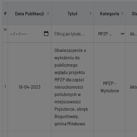
MPZP - Wyłożone
Data Publikacji
Tytuł
Kategoria
St
#
Obwieszczenie o
wyłożeniu do
publicznego
wglądu projektu
MPZP dla części
MPZP -
19-04-2023
nieruchomości
Akt
1
Wyłożone
położonych w
miejscowości
Pojezierce, obręb
Boguchwały,
gmina Miłakowo