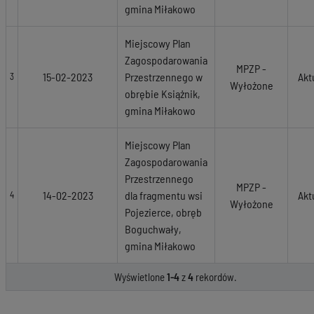
gmina Miłakowo
Miejscowy Plan
Zagospodarowania
MPZP -
15-02-2023
Przestrzennego w
Akt
3
Wyłożone
obrębie Książnik,
gmina Miłakowo
Miejscowy Plan
Zagospodarowania
Przestrzennego
MPZP -
14-02-2023
dla fragmentu wsi
Akt
4
Wyłożone
Pojezierce, obręb
Boguchwały,
gmina Miłakowo
Wyświetlone
1-4
z
4
rekordów.