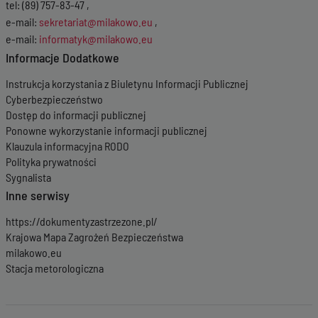
tel: (89) 757-83-47 ,
e-mail:
sekretariat@milakowo.eu
,
e-mail:
informatyk@milakowo.eu
Informacje Dodatkowe
Instrukcja korzystania z Biuletynu Informacji Publicznej
Cyberbezpieczeństwo
Dostęp do informacji publicznej
Ponowne wykorzystanie informacji publicznej
Klauzula informacyjna RODO
Polityka prywatności
Sygnalista
Inne serwisy
https://dokumentyzastrzezone.pl/
Krajowa Mapa Zagrożeń Bezpieczeństwa
milakowo.eu
Stacja metorologiczna