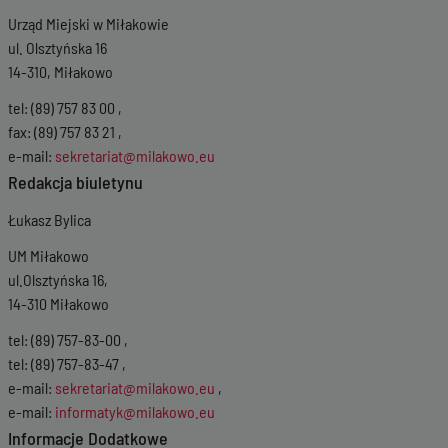
Urząd Miejski w Miłakowie
ul. Olsztyńska 16
14-310, Miłakowo
tel: (89) 757 83 00 ,
fax: (89) 757 83 21 ,
e-mail:
sekretariat@milakowo.eu
Redakcja biuletynu
Łukasz Bylica
UM Miłakowo
ul.Olsztyńska 16,
14-310 Miłakowo
tel: (89) 757-83-00 ,
tel: (89) 757-83-47 ,
e-mail:
sekretariat@milakowo.eu
,
e-mail:
informatyk@milakowo.eu
Informacje Dodatkowe