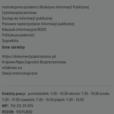
Instrukcja korzystania z Biuletynu Informacji Publicznej
Cyberbezpieczeństwo
Dostęp do informacji publicznej
Ponowne wykorzystanie informacji publicznej
Klauzula informacyjna RODO
Polityka prywatności
Sygnalista
Inne serwisy
https://dokumentyzastrzezone.pl/
Krajowa Mapa Zagrożeń Bezpieczeństwa
milakowo.eu
Stacja metorologiczna
Godziny pracy
poniedziałek: 7:30 - 15:30 wtorek: 7:30 - 15:30 środa:
7:30 - 17:30 czwartek: 7:30 - 15:30 piątek: 7:30 - 13:30
NIP
741-20-25-674
REGON
510743692