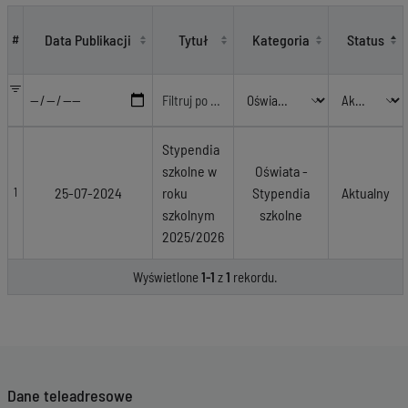
Oświata - Stypendia szkolne
Data Publikacji
Tytuł
Kategoria
Status
#
Stypendia
szkolne w
Oświata -
25-07-2024
roku
Stypendia
Aktualny
1
szkolnym
szkolne
2025/2026
Wyświetlone
1-1
z
1
rekordu.
Dane teleadresowe