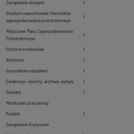
Zarządzanie drogami
Studium uwarunkowań i kierunków
zagospodarowania przestrzennego
Miejscowe Plany Zagospodarowania
Przestrzennego
Ochrona środowiska
Rolnictwo
Gospodarka odpadami
Ewidencje, rejestry, archiwa, wykazy
Oświata
Młodociani pracownicy
Podatki
Zarządzanie Kryzysowe