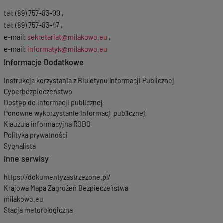
tel: (89) 757-83-00 ,
tel: (89) 757-83-47 ,
e-mail:
sekretariat@milakowo.eu
,
e-mail:
informatyk@milakowo.eu
Informacje Dodatkowe
Instrukcja korzystania z Biuletynu Informacji Publicznej
Cyberbezpieczeństwo
Dostęp do informacji publicznej
Ponowne wykorzystanie informacji publicznej
Klauzula informacyjna RODO
Polityka prywatności
Sygnalista
Inne serwisy
https://dokumentyzastrzezone.pl/
Krajowa Mapa Zagrożeń Bezpieczeństwa
milakowo.eu
Stacja metorologiczna