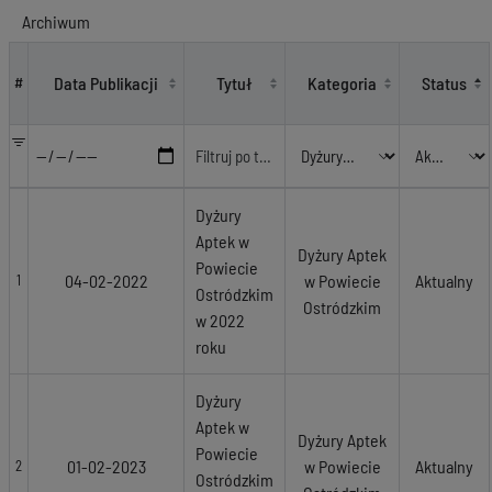
Archiwum
Dyżury Aptek w Powiecie Ostródzkim
Data Publikacji
Tytuł
Kategoria
Status
#
Dyżury
Aptek w
Dyżury Aptek
Powiecie
04-02-2022
w Powiecie
Aktualny
1
Ostródzkim
Ostródzkim
w 2022
roku
Dyżury
Aptek w
Dyżury Aptek
Powiecie
01-02-2023
w Powiecie
Aktualny
2
Ostródzkim