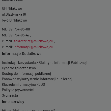
UM Miłakowo
ul.Olsztyńska 16,
14-310 Miłakowo
tel: (89) 757-83-00 ,
tel: (89) 757-83-47 ,
e-mail:
sekretariat@milakowo.eu
,
e-mail:
informatyk@milakowo.eu
Informacje Dodatkowe
Instrukcja korzystania z Biuletynu Informacji Publicznej
Cyberbezpieczeństwo
Dostęp do informacji publicznej
Ponowne wykorzystanie informacji publicznej
Klauzula informacyjna RODO
Polityka prywatności
Sygnalista
Inne serwisy
https://dokumentyzastrzezone.pl/