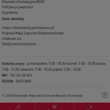
Klauzula informacyjna RODO
Polityka prywatności
Sygnalista
Inne serwisy
https://dokumentyzastrzezone.pl/
Krajowa Mapa Zagrożeń Bezpieczeństwa
milakowo.eu
Stacja metorologiczna
Godziny pracy
poniedziałek: 7:30 - 15:30 wtorek: 7:30 - 15:30 środa:
7:30 - 17:30 czwartek: 7:30 - 15:30 piątek: 7:30 - 13:30
NIP
741-20-25-674
REGON
510743692
© 2026 Warmińsko-Mazurskie Centrum Nowych Technologii
Menu wyróżnione