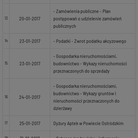
- Zamówienia publiczne - Plan
20-01-2017
postępowań o udzielenie zamówień
13
publicznych
23-01-2017
- Podatki - Zwrot podatku akcyzowego
14
- Gospodarka nieruchomościami,
23-01-2017
budownictwo - Wykazy nieruchomości
15
przeznaczonych do sprzedaży
- Gospodarka nieruchomościami,
budownictwo - Wykazy gruntów i
24-01-2017
16
nieruchomości przeznaczonych do
dzierżawy
25-01-2017
Dyżury Aptek w Powiecie Ostródzkim
17