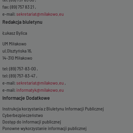
fax: (89) 757 83 21 ,
e-mail:
sekretariat@milakowo.eu
Redakcja biuletynu
Łukasz Bylica
UM Miłakowo
ul.Olsztyńska 16,
14-310 Miłakowo
tel: (89) 757-83-00 ,
tel: (89) 757-83-47 ,
e-mail:
sekretariat@milakowo.eu
,
e-mail:
informatyk@milakowo.eu
Informacje Dodatkowe
Instrukcja korzystania z Biuletynu Informacji Publicznej
Cyberbezpieczeństwo
Dostęp do informacji publicznej
Ponowne wykorzystanie informacji publicznej