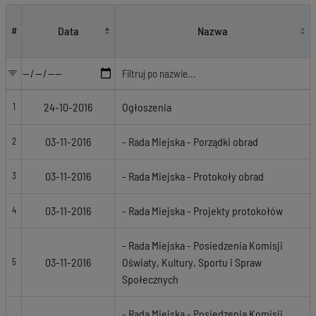
Lista kategorii
Data
Nazwa
#
24-10-2016
Ogłoszenia
1
03-11-2016
- Rada Miejska - Porządki obrad
2
03-11-2016
- Rada Miejska - Protokoły obrad
3
03-11-2016
- Rada Miejska - Projekty protokołów
4
- Rada Miejska - Posiedzenia Komisji
03-11-2016
Oświaty, Kultury, Sportu i Spraw
5
Społecznych
- Rada Miejska - Posiedzenia Komisji