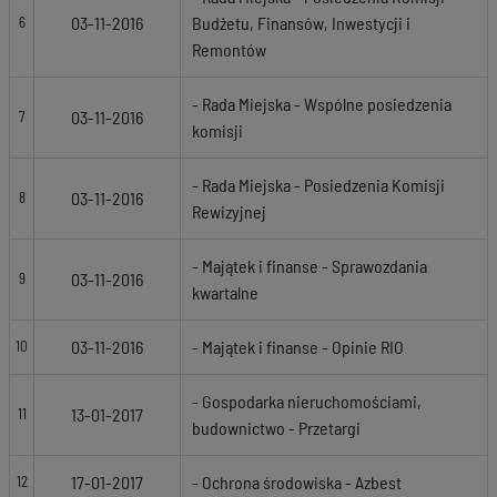
03-11-2016
Budżetu, Finansów, Inwestycji i
6
Remontów
- Rada Miejska - Wspólne posiedzenia
03-11-2016
7
komisji
- Rada Miejska - Posiedzenia Komisji
03-11-2016
8
Rewizyjnej
- Majątek i finanse - Sprawozdania
03-11-2016
9
kwartalne
03-11-2016
- Majątek i finanse - Opinie RIO
10
- Gospodarka nieruchomościami,
13-01-2017
11
budownictwo - Przetargi
17-01-2017
- Ochrona środowiska - Azbest
12