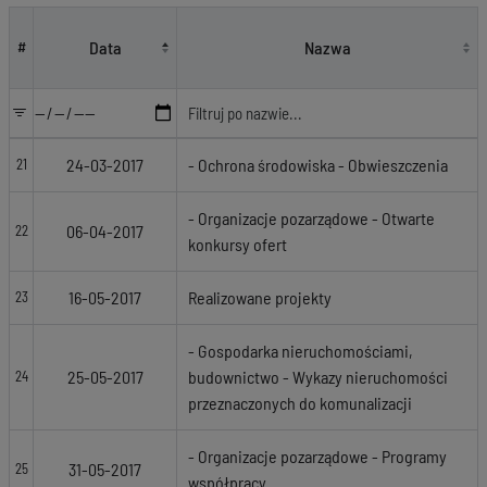
Lista kategorii
Data
Nazwa
#
24-03-2017
- Ochrona środowiska - Obwieszczenia
21
- Organizacje pozarządowe - Otwarte
06-04-2017
22
konkursy ofert
16-05-2017
Realizowane projekty
23
- Gospodarka nieruchomościami,
25-05-2017
budownictwo - Wykazy nieruchomości
24
przeznaczonych do komunalizacji
- Organizacje pozarządowe - Programy
31-05-2017
25
współpracy