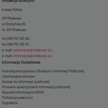
Redakcja biuletynu
Łukasz Bylica
UM Miłakowo
ul.Olsztyńska 16,
14-310 Miłakowo
tel: (89) 757-83-00 ,
tel: (89) 757-83-47 ,
e-mail:
sekretariat@milakowo.eu
,
e-mail:
informatyk@milakowo.eu
Informacje Dodatkowe
Instrukcja korzystania z Biuletynu Informacji Publicznej
Cyberbezpieczeństwo
Dostęp do informacji publicznej
Ponowne wykorzystanie informacji publicznej
Klauzula informacyjna RODO
Polityka prywatności
Sygnalista