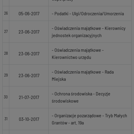
05-06-2017
- Podatki - Ulgi/Odroczenia/Umorzenia
26
- Oświadczenia majątkowe - Kierownicy
23-06-2017
27
jednostek organizacyjnych
- Oświadczenia majątkowe -
23-06-2017
28
Kierownictwo urzędu
- Oświadczenia majątkowe - Rada
23-06-2017
29
Miejska
- Ochrona środowiska - Decyzje
21-07-2017
30
środowiskowe
- Organizacje pozarządowe - Tryb Małych
03-10-2017
31
Grantów - art. 19a