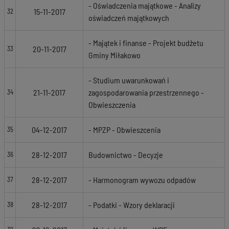
- Oświadczenia majątkowe - Analizy
15-11-2017
32
oświadczeń majątkowych
- Majątek i finanse - Projekt budżetu
20-11-2017
33
Gminy Miłakowo
- Studium uwarunkowań i
21-11-2017
zagospodarowania przestrzennego -
34
Obwieszczenia
04-12-2017
- MPZP - Obwieszcenia
35
28-12-2017
Budownictwo - Decyzje
36
28-12-2017
- Harmonogram wywozu odpadów
37
28-12-2017
- Podatki - Wzory deklaracji
38