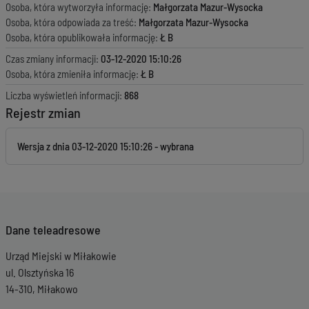
Osoba, która wytworzyła informację:
Małgorzata Mazur-Wysocka
Osoba, która odpowiada za treść:
Małgorzata Mazur-Wysocka
Osoba, która opublikowała informację:
Ł B
Czas zmiany informacji:
03-12-2020 15:10:26
Osoba, która zmieniła informację:
Ł B
Liczba wyświetleń informacji:
868
Rejestr zmian
Wersja z dnia
03-12-2020 15:10:26
Dane teleadresowe
Urząd Miejski w Miłakowie
ul. Olsztyńska 16
14-310, Miłakowo