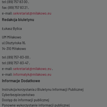
tel: (89) 757 83 00 ,
fax: (89) 757 83 21 ,
e-mail:
sekretariat@milakowo.eu
Redakcja biuletynu
Łukasz Bylica
UM Miłakowo
ul.Olsztyńska 16,
14-310 Miłakowo
tel: (89) 757-83-00 ,
tel: (89) 757-83-47 ,
e-mail:
sekretariat@milakowo.eu
,
e-mail:
informatyk@milakowo.eu
Informacje Dodatkowe
Instrukcja korzystania z Biuletynu Informacji Publicznej
Cyberbezpieczeństwo
Dostęp do informacji publicznej
Ponowne wykorzystanie informacji publicznej