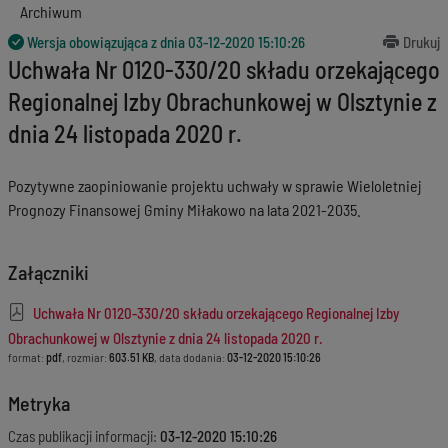
Archiwum
Wersja obowiązująca z dnia
03-12-2020 15:10:26
Drukuj
Uchwała Nr 0120-330/20 składu orzekającego
Regionalnej Izby Obrachunkowej w Olsztynie z
dnia 24 listopada 2020 r.
Pozytywne zaopiniowanie projektu uchwały w sprawie Wieloletniej
Prognozy Finansowej Gminy Miłakowo na lata 2021-2035.
Załączniki
Uchwała Nr 0120-330/20 składu orzekającego Regionalnej Izby
Obrachunkowej w Olsztynie z dnia 24 listopada 2020 r.
format:
pdf
, rozmiar:
603.51 KB
, data dodania:
03-12-2020 15:10:26
Metryka
Czas publikacji informacji:
03-12-2020 15:10:26