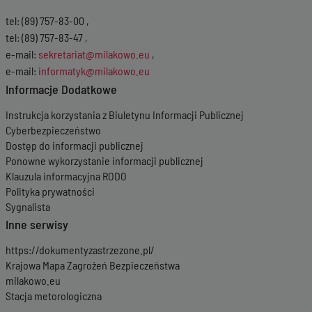
tel: (89) 757-83-00 ,
tel: (89) 757-83-47 ,
e-mail:
sekretariat@milakowo.eu
,
e-mail:
informatyk@milakowo.eu
Informacje Dodatkowe
Instrukcja korzystania z Biuletynu Informacji Publicznej
Cyberbezpieczeństwo
Dostęp do informacji publicznej
Ponowne wykorzystanie informacji publicznej
Klauzula informacyjna RODO
Polityka prywatności
Sygnalista
Inne serwisy
https://dokumentyzastrzezone.pl/
Krajowa Mapa Zagrożeń Bezpieczeństwa
milakowo.eu
Stacja metorologiczna