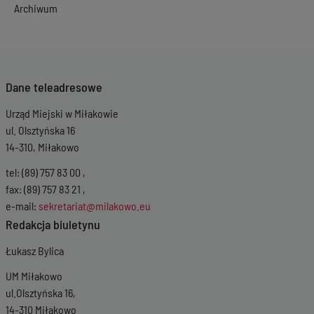
Archiwum
Dane teleadresowe
Urząd Miejski w Miłakowie
ul. Olsztyńska 16
14-310, Miłakowo
tel: (89) 757 83 00 ,
fax: (89) 757 83 21 ,
e-mail:
sekretariat@milakowo.eu
Redakcja biuletynu
Łukasz Bylica
UM Miłakowo
ul.Olsztyńska 16,
14-310 Miłakowo