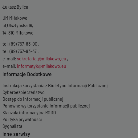
Łukasz Bylica
UM Miłakowo
ul.Olsztyńska 16,
14-310 Miłakowo
tel: (89) 757-83-00 ,
tel: (89) 757-83-47 ,
e-mail:
sekretariat@milakowo.eu
,
e-mail:
informatyk@milakowo.eu
Informacje Dodatkowe
Instrukcja korzystania z Biuletynu Informacji Publicznej
Cyberbezpieczeństwo
Dostęp do informacji publicznej
Ponowne wykorzystanie informacji publicznej
Klauzula informacyjna RODO
Polityka prywatności
Sygnalista
Inne serwisy