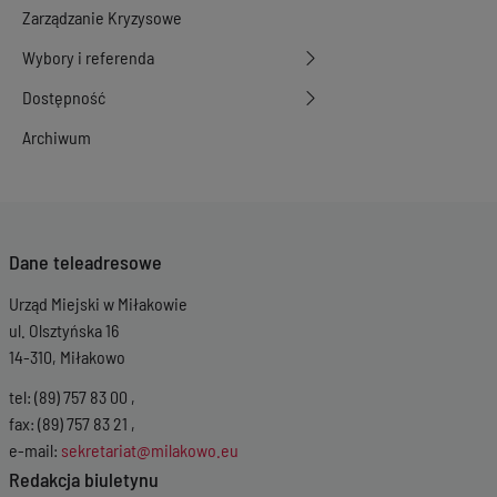
Zarządzanie Kryzysowe
Wybory i referenda
Dostępność
Archiwum
Dane teleadresowe
Urząd Miejski w Miłakowie
ul. Olsztyńska 16
14-310, Miłakowo
tel: (89) 757 83 00 ,
fax: (89) 757 83 21 ,
e-mail:
sekretariat@milakowo.eu
Redakcja biuletynu