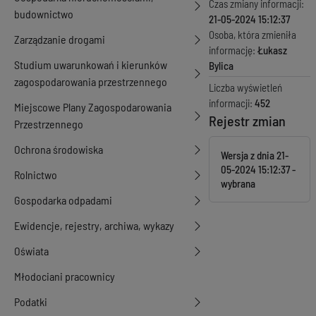
Czas zmiany informacji:
budownictwo
21-05-2024 15:12:37
Osoba, która zmieniła
Zarządzanie drogami
informację:
Łukasz
Studium uwarunkowań i kierunków
Bylica
zagospodarowania przestrzennego
Liczba wyświetleń
informacji:
452
Miejscowe Plany Zagospodarowania
Rejestr zmian
Przestrzennego
Ochrona środowiska
Wersja z dnia
21-
05-2024 15:12:37
Rolnictwo
Gospodarka odpadami
Ewidencje, rejestry, archiwa, wykazy
Oświata
Młodociani pracownicy
Podatki