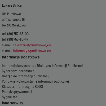
Łukasz Bylica
UM Miłakowo
ul.Olsztyńska 16,
14-310 Miłakowo
tel: (89) 757-83-00 ,
tel: (89) 757-83-47 ,
e-mail:
sekretariat@milakowo.eu
,
e-mail:
informatyk@milakowo.eu
Informacje Dodatkowe
Instrukcja korzystania z Biuletynu Informacji Publicznej
Cyberbezpieczeństwo
Dostęp do informacji publicznej
Ponowne wykorzystanie informacji publicznej
Klauzula informacyjna RODO
Polityka prywatności
Sygnalista
Inne serwisy