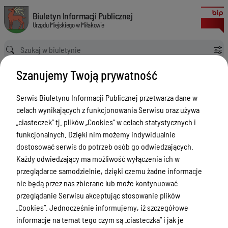
Imienny wykaz głosowania radnych Rady Miejskiej w Miłakowie na XLIII s
Biuletyn Informacji Publicznej Urzędu Miejskiego w Miłakowie
Biuletyn Informacji Publicznej
Urzędu Miejskiego w Miłakowie
Ścieżka powrotu
Strona główna
Rada Miejska
Szanujemy Twoją prywatność
Rada Miejska - Imienne wykazy głosowań radnych Rady Miejskiej w
Miłakowie
Serwis Biuletynu Informacji Publicznej przetwarza dane w
Imienny wykaz głosowania radnych Rady Miejskiej w Miłakowie na XLIII sesji zwyczajnej w dniu 2 czerwca 2022 r.
celach wynikających z funkcjonowania Serwisu oraz używa
Rada Miejska - Imienne wykazy
„ciasteczek” tj. plików „Cookies” w celach statystycznych i
głosowań radnych Rady Miejskiej
funkcjonalnych. Dzięki nim możemy indywidualnie
dostosować serwis do potrzeb osób go odwiedzających.
w Miłakowie
Każdy odwiedzający ma możliwość wyłączenia ich w
Menu Przedmiotowe
Wersja obowiązująca
przeglądarce samodzielnie, dzięki czemu żadne informacje
z dnia
14-06-2022
nie będą przez nas zbierane lub może kontynuować
Urząd Miejski w Miłakowie
13:18:08
przeglądanie Serwisu akceptując stosowanie plików
Drukuj
„Cookies”. Jednocześnie informujemy, iż szczegółowe
Gmina Miłakowo
Imienny wykaz
informacje na temat tego czym są „ciasteczka” i jak je
Majątek i finanse