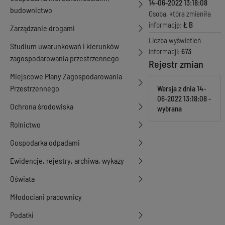
14-06-2022 13:18:08
budownictwo
Osoba, która zmieniła
informację:
Ł B
Zarządzanie drogami
Liczba wyświetleń
Studium uwarunkowań i kierunków
informacji:
673
zagospodarowania przestrzennego
Rejestr zmian
Miejscowe Plany Zagospodarowania
Przestrzennego
Wersja z dnia
14-
06-2022 13:18:08
Ochrona środowiska
Rolnictwo
Gospodarka odpadami
Ewidencje, rejestry, archiwa, wykazy
Oświata
Młodociani pracownicy
Podatki