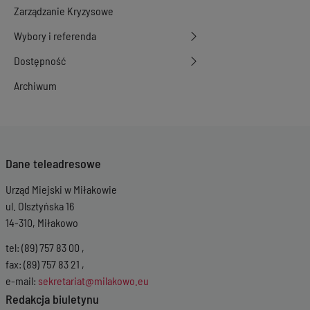
Zarządzanie Kryzysowe
Wybory i referenda
Dostępność
Archiwum
Dane teleadresowe
Urząd Miejski w Miłakowie
ul. Olsztyńska 16
14-310, Miłakowo
tel: (89) 757 83 00 ,
fax: (89) 757 83 21 ,
e-mail:
sekretariat@milakowo.eu
Redakcja biuletynu