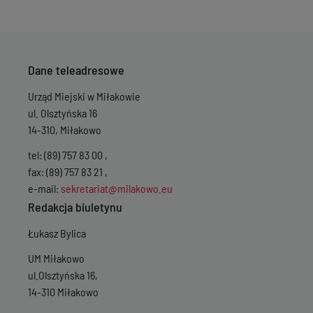
Dane teleadresowe
Urząd Miejski w Miłakowie
ul. Olsztyńska 16
14-310, Miłakowo
tel: (89) 757 83 00 ,
fax: (89) 757 83 21 ,
e-mail:
sekretariat@milakowo.eu
Redakcja biuletynu
Łukasz Bylica
UM Miłakowo
ul.Olsztyńska 16,
14-310 Miłakowo