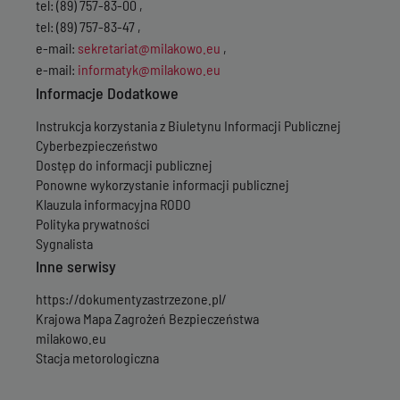
tel: (89) 757-83-00 ,
tel: (89) 757-83-47 ,
e-mail:
sekretariat@milakowo.eu
,
e-mail:
informatyk@milakowo.eu
Informacje Dodatkowe
Instrukcja korzystania z Biuletynu Informacji Publicznej
Cyberbezpieczeństwo
Dostęp do informacji publicznej
Ponowne wykorzystanie informacji publicznej
Klauzula informacyjna RODO
Polityka prywatności
Sygnalista
Inne serwisy
https://dokumentyzastrzezone.pl/
Krajowa Mapa Zagrożeń Bezpieczeństwa
milakowo.eu
Stacja metorologiczna