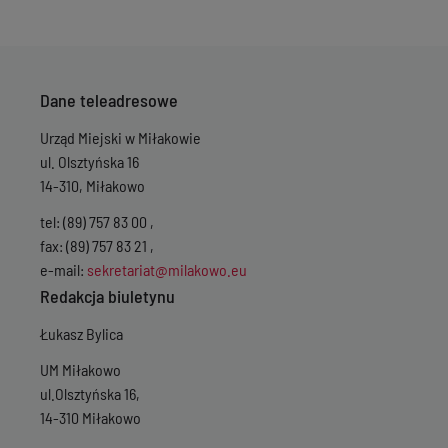
Dane teleadresowe
Urząd Miejski w Miłakowie
ul. Olsztyńska 16
14-310, Miłakowo
tel: (89) 757 83 00 ,
fax: (89) 757 83 21 ,
e-mail:
sekretariat@milakowo.eu
Redakcja biuletynu
Łukasz Bylica
UM Miłakowo
ul.Olsztyńska 16,
14-310 Miłakowo