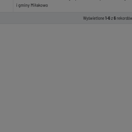
i gminy Miłakowo
Wyświetlone
1-6
z
6
rekordów