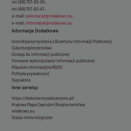
tel: (89) 757-83-00 ,
tel: (89) 757-83-47 ,
e-mail:
sekretariat@milakowo.eu
,
e-mail:
informatyk@milakowo.eu
Informacje Dodatkowe
Instrukcja korzystania z Biuletynu Informacji Publicznej
Cyberbezpieczeństwo
Dostęp do informacji publicznej
Ponowne wykorzystanie informacji publicznej
Klauzula informacyjna RODO
Polityka prywatności
Sygnalista
Inne serwisy
https://dokumentyzastrzezone.pl/
Krajowa Mapa Zagrożeń Bezpieczeństwa
milakowo.eu
Stacja metorologiczna