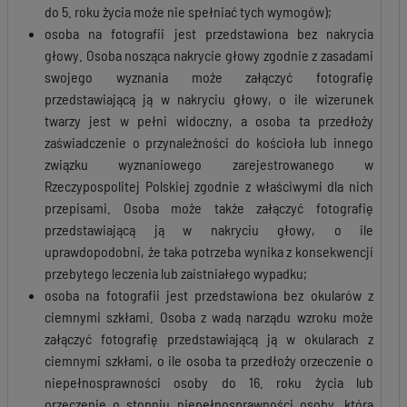
do 5. roku życia może nie spełniać tych wymogów);
osoba na fotografii jest przedstawiona bez nakrycia
głowy. Osoba nosząca nakrycie głowy zgodnie z zasadami
swojego wyznania może załączyć fotografię
przedstawiającą ją w nakryciu głowy, o ile wizerunek
twarzy jest w pełni widoczny, a osoba ta przedłoży
zaświadczenie o przynależności do kościoła lub innego
związku wyznaniowego zarejestrowanego w
Rzeczypospolitej Polskiej zgodnie z właściwymi dla nich
przepisami. Osoba może także załączyć fotografię
przedstawiającą ją w nakryciu głowy, o ile
uprawdopodobni, że taka potrzeba wynika z konsekwencji
przebytego leczenia lub zaistniałego wypadku;
osoba na fotografii jest przedstawiona bez okularów z
ciemnymi szkłami. Osoba z wadą narządu wzroku może
załączyć fotografię przedstawiającą ją w okularach z
ciemnymi szkłami, o ile osoba ta przedłoży orzeczenie o
niepełnosprawności osoby do 16. roku życia lub
orzeczenie o stopniu niepełnosprawności osoby, która