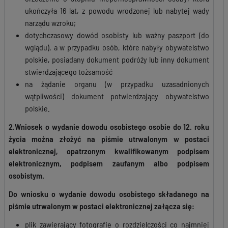
ukończyła 16 lat, z powodu wrodzonej lub nabytej wady
narządu wzroku;
dotychczasowy dowód osobisty lub ważny paszport (do
wglądu), a w przypadku osób, które nabyły obywatelstwo
polskie, posiadany dokument podróży lub inny dokument
stwierdzającego tożsamość
na żądanie organu (w przypadku uzasadnionych
wątpliwości) dokument potwierdzający obywatelstwo
polskie.
2.Wniosek o wydanie dowodu osobistego osobie do 12. roku
życia można złożyć na piśmie utrwalonym w postaci
elektronicznej, opatrzonym kwalifikowanym podpisem
elektronicznym, podpisem zaufanym albo podpisem
osobistym.
Do wniosku o wydanie dowodu osobistego składanego na
piśmie utrwalonym w postaci elektronicznej załącza się:
plik zawierający fotografię o rozdzielczości co najmniej