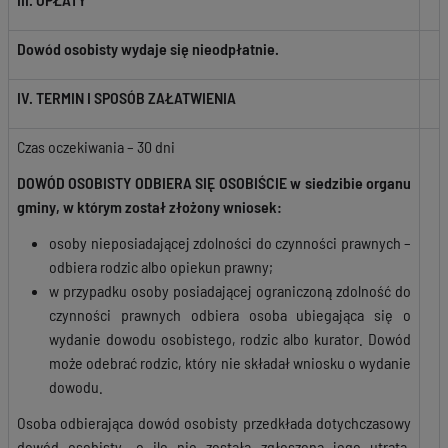
Dowód osobisty wydaje się nieodpłatnie.
IV. TERMIN I SPOSÓB ZAŁATWIENIA
Czas oczekiwania – 30 dni
DOWÓD OSOBISTY ODBIERA SIĘ OSOBIŚCIE w siedzibie organu
gminy, w którym został złożony wniosek
:
osoby nieposiadającej zdolności do czynności prawnych –
odbiera rodzic albo opiekun prawny;
w przypadku osoby posiadającej ograniczoną zdolność do
czynności prawnych odbiera osoba ubiegająca się o
wydanie dowodu osobistego, rodzic albo kurator. Dowód
może odebrać rodzic, który nie składał wniosku o wydanie
dowodu.
Osoba odbierająca dowód osobisty przedkłada dotychczasowy
dowód osobisty, o ile nie została zgłoszona jego utrata.