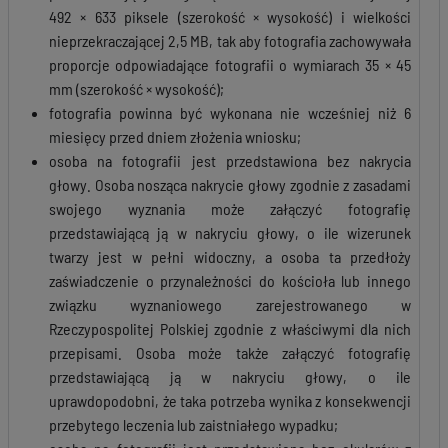
492 × 633 piksele (szerokość × wysokość) i wielkości
nieprzekraczającej 2,5 MB, tak aby fotografia zachowywała
proporcje odpowiadające fotografii o wymiarach 35 × 45
mm (szerokość × wysokość);
fotografia powinna być wykonana nie wcześniej niż 6
miesięcy przed dniem złożenia wniosku;
osoba na fotografii jest przedstawiona bez nakrycia
głowy. Osoba nosząca nakrycie głowy zgodnie z zasadami
swojego wyznania może załączyć fotografię
przedstawiającą ją w nakryciu głowy, o ile wizerunek
twarzy jest w pełni widoczny, a osoba ta przedłoży
zaświadczenie o przynależności do kościoła lub innego
związku wyznaniowego zarejestrowanego w
Rzeczypospolitej Polskiej zgodnie z właściwymi dla nich
przepisami. Osoba może także załączyć fotografię
przedstawiającą ją w nakryciu głowy, o ile
uprawdopodobni, że taka potrzeba wynika z konsekwencji
przebytego leczenia lub zaistniałego wypadku;