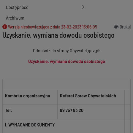
Dostępność
Archiwum
Wersja nieobowiązująca z dnia
23-02-2023 13:06:05
Drukuj
Uzyskanie, wymiana dowodu osobistego
Odnośnik do strony Obywatel.gov.pl:
Uzyskanie, wymiana dowodu osobistego
Komórka organizacyjna
Referat Spraw Obywatelskich
Tel.
89 757 83 20
I. WYMAGANE DOKUMENTY