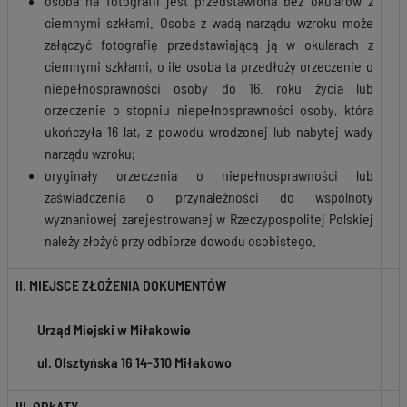
osoba na fotografii jest przedstawiona bez okularów z
ciemnymi szkłami. Osoba z wadą narządu wzroku może
załączyć fotografię przedstawiającą ją w okularach z
ciemnymi szkłami, o ile osoba ta przedłoży orzeczenie o
niepełnosprawności osoby do 16. roku życia lub
orzeczenie o stopniu niepełnosprawności osoby, która
ukończyła 16 lat, z powodu wrodzonej lub nabytej wady
narządu wzroku;
oryginały orzeczenia o niepełnosprawności lub
zaświadczenia o przynależności do wspólnoty
wyznaniowej zarejestrowanej w Rzeczypospolitej Polskiej
należy złożyć przy odbiorze dowodu osobistego.
II. MIEJSCE ZŁOŻENIA DOKUMENTÓW
Urząd Miejski w Miłakowie
ul. Olsztyńska 16 14-310 Miłakowo
III. OPŁATY