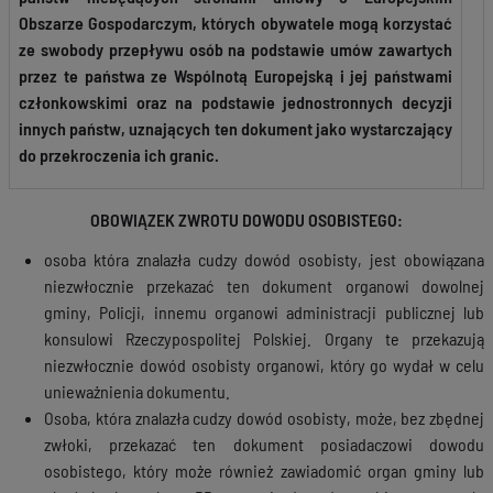
Obszarze Gospodarczym, których obywatele mogą korzystać
ze swobody przepływu osób na podstawie umów zawartych
przez te państwa ze Wspólnotą Europejską i jej państwami
członkowskimi oraz na podstawie jednostronnych decyzji
innych państw, uznających ten dokument jako wystarczający
do przekroczenia ich granic.
OBOWIĄZEK ZWROTU DOWODU OSOBISTEGO:
osoba która znalazła cudzy dowód osobisty, jest obowiązana
niezwłocznie przekazać ten dokument organowi dowolnej
gminy, Policji, innemu organowi administracji publicznej lub
konsulowi Rzeczypospolitej Polskiej. Organy te przekazują
niezwłocznie dowód osobisty organowi, który go wydał w celu
unieważnienia dokumentu.
Osoba, która znalazła cudzy dowód osobisty, może, bez zbędnej
zwłoki, przekazać ten dokument posiadaczowi dowodu
osobistego, który może również zawiadomić organ gminy lub