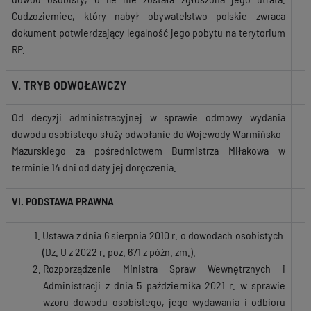
Cudzoziemiec, który nabył obywatelstwo polskie zwraca
dokument potwierdzający legalność jego pobytu na terytorium
RP.
V. TRYB ODWOŁAWCZY
Od decyzji administracyjnej w sprawie odmowy wydania
dowodu osobistego służy odwołanie do Wojewody Warmińsko-
Mazurskiego za pośrednictwem Burmistrza Miłakowa w
terminie 14 dni od daty jej doręczenia.
VI. PODSTAWA PRAWNA
Ustawa z dnia 6 sierpnia 2010 r. o dowodach osobistych
(Dz. U z 2022 r. poz. 671 z późn. zm.).
Rozporządzenie Ministra Spraw Wewnętrznych i
Administracji z dnia 5 października 2021 r. w sprawie
wzoru dowodu osobistego, jego wydawania i odbioru