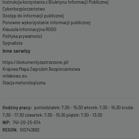
Instrukcja korzystania z Biuletynu Informacji Publicznej
Cyberbezpieczeństwo
Dostęp do informacji publicznej
Ponowne wykorzystanie informacji publicznej
Klauzula informacyjna RODO
Polityka prywatności
Sygnalista
Inne serwisy
https://dokumentyzastrzezone.pl/
Krajowa Mapa Zagrożeń Bezpieczeństwa
milakowo.eu
Stacja metorologiczna
Godziny pracy
poniedziałek: 7:30 - 15:30 wtorek: 7:30 - 15:30 środa:
7:30 - 17:30 czwartek: 7:30 - 15:30 piątek: 7:30 - 13:30
NIP
741-20-25-674
REGON
510743692