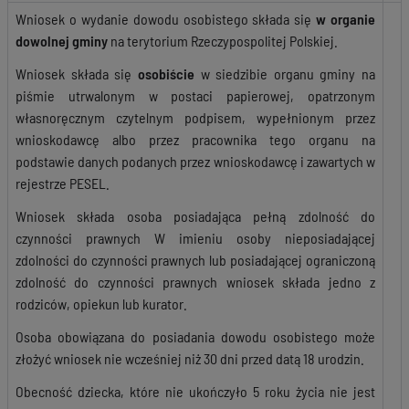
Wniosek o wydanie dowodu osobistego składa się
w organie
dowolnej gminy
na terytorium Rzeczypospolitej Polskiej.
Wniosek składa się
osobiście
w siedzibie organu gminy na
piśmie utrwalonym w postaci papierowej, opatrzonym
własnoręcznym czytelnym podpisem, wypełnionym przez
wnioskodawcę albo przez pracownika tego organu na
podstawie danych podanych przez wnioskodawcę i zawartych w
rejestrze PESEL.
Wniosek składa osoba posiadająca pełną zdolność do
czynności prawnych W imieniu osoby nieposiadającej
zdolności do czynności prawnych lub posiadającej ograniczoną
zdolność do czynności prawnych wniosek składa jedno z
rodziców, opiekun lub kurator.
Osoba obowiązana do posiadania dowodu osobistego może
złożyć wniosek nie wcześniej niż 30 dni przed datą 18 urodzin.
Obecność dziecka, które nie ukończyło 5 roku życia nie jest