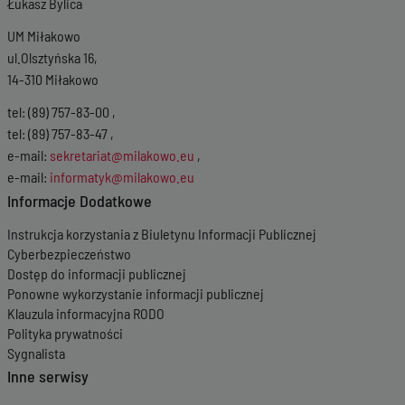
Łukasz Bylica
UM Miłakowo
ul.Olsztyńska 16,
14-310 Miłakowo
tel: (89) 757-83-00 ,
tel: (89) 757-83-47 ,
e-mail:
sekretariat@milakowo.eu
,
e-mail:
informatyk@milakowo.eu
Informacje Dodatkowe
Instrukcja korzystania z Biuletynu Informacji Publicznej
Cyberbezpieczeństwo
Dostęp do informacji publicznej
Ponowne wykorzystanie informacji publicznej
Klauzula informacyjna RODO
Polityka prywatności
Sygnalista
Inne serwisy