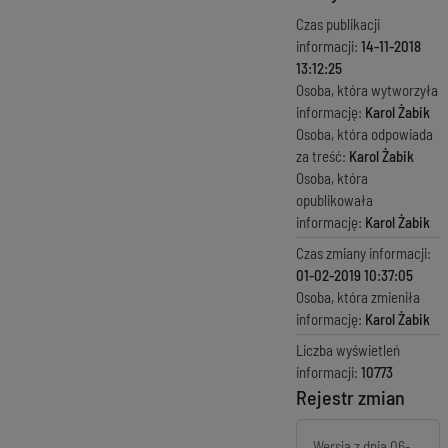
Czas publikacji
informacji:
14-11-2018
13:12:25
Osoba, która wytworzyła
informację:
Karol Żabik
Osoba, która odpowiada
za treść:
Karol Żabik
Osoba, która
opublikowała
informację:
Karol Żabik
Czas zmiany informacji:
01-02-2019 10:37:05
Osoba, która zmieniła
informację:
Karol Żabik
Liczba wyświetleń
informacji:
10773
Rejestr zmian
Wersja z dnia
06-