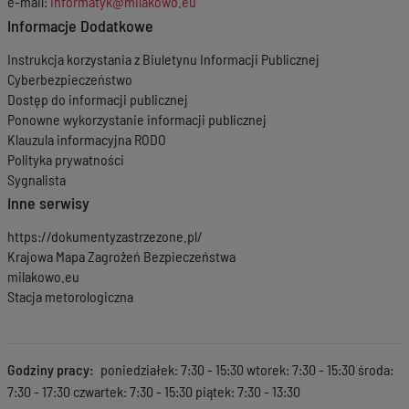
e-mail:
informatyk@milakowo.eu
Informacje Dodatkowe
Instrukcja korzystania z Biuletynu Informacji Publicznej
Cyberbezpieczeństwo
Dostęp do informacji publicznej
Ponowne wykorzystanie informacji publicznej
Klauzula informacyjna RODO
Polityka prywatności
Sygnalista
Inne serwisy
https://dokumentyzastrzezone.pl/
Krajowa Mapa Zagrożeń Bezpieczeństwa
milakowo.eu
Stacja metorologiczna
Godziny pracy
poniedziałek: 7:30 - 15:30 wtorek: 7:30 - 15:30 środa:
7:30 - 17:30 czwartek: 7:30 - 15:30 piątek: 7:30 - 13:30