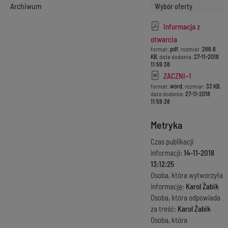
Archiwum
Wybór oferty
Informacja z
otwarcia
format:
pdf
, rozmiar:
266.6
KB
, data dodania:
27-11-2018
11:59:38
ZACZNI~1
format:
word
, rozmiar:
33 KB
,
data dodania:
27-11-2018
11:59:38
Metryka
Czas publikacji
informacji:
14-11-2018
13:12:25
Osoba, która wytworzyła
informację:
Karol Żabik
Osoba, która odpowiada
za treść:
Karol Żabik
Osoba, która