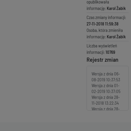
opublikowała
informację:
Karol Żabik
Czas zmiany informacji:
27-11-2018 11:59:38
Osoba, która zmieniła
informację:
Karol Żabik
Liczba wyświetleń
informacji:
10769
Rejestr zmian
Wersja z dnia
06-
08-2019 10:37:53
Wersja z dnia
01-
02-2019 10:37:05
Wersja z dnia
28-
11-2018 13:22:34
Wersja z dnia
28-
11-2018 12:43:29
Wersja z dnia
28-
11-2018 12:39:35