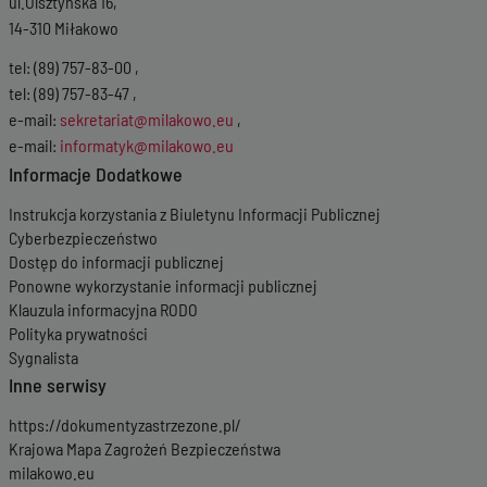
ul.Olsztyńska 16,
14-310 Miłakowo
tel: (89) 757-83-00 ,
tel: (89) 757-83-47 ,
e-mail:
sekretariat@milakowo.eu
,
e-mail:
informatyk@milakowo.eu
Informacje Dodatkowe
Instrukcja korzystania z Biuletynu Informacji Publicznej
Cyberbezpieczeństwo
Dostęp do informacji publicznej
Ponowne wykorzystanie informacji publicznej
Klauzula informacyjna RODO
Polityka prywatności
Sygnalista
Inne serwisy
https://dokumentyzastrzezone.pl/
Krajowa Mapa Zagrożeń Bezpieczeństwa
milakowo.eu