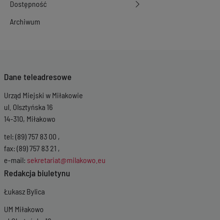
Dostępność
Archiwum
Dane teleadresowe
Urząd Miejski w Miłakowie
ul. Olsztyńska 16
14-310, Miłakowo
tel: (89) 757 83 00 ,
fax: (89) 757 83 21 ,
e-mail:
sekretariat@milakowo.eu
Redakcja biuletynu
Łukasz Bylica
UM Miłakowo