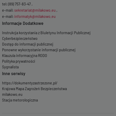
tel: (89) 757-83-47 ,
e-mail:
sekretariat@milakowo.eu
,
e-mail:
informatyk@milakowo.eu
Informacje Dodatkowe
Instrukcja korzystania z Biuletynu Informacji Publicznej
Cyberbezpieczeństwo
Dostęp do informacji publicznej
Ponowne wykorzystanie informacji publicznej
Klauzula informacyjna RODO
Polityka prywatności
Sygnalista
Inne serwisy
https://dokumentyzastrzezone.pl/
Krajowa Mapa Zagrożeń Bezpieczeństwa
milakowo.eu
Stacja metorologiczna