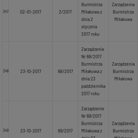
Burmistrza
Zarządzenia
02-01-2017
2/2017
Miłakowa z
Burmistrza
247
dnia 2
Miłakowa
stycznia
2017 roku
Zarządzenie
Nr 68/2017
Burmistrza
Zarządzenia
23-10-2017
68/2017
Miłakowa z
Burmistrza
248
dnia 23
Miłakowa
października
2017 roku
Zarządzenie
Nr 69/2017
Burmistrza
Zarządzenia
23-10-2017
69/2017
Miłakowa z
Burmistrza
249
dnia 23
Miłakowa