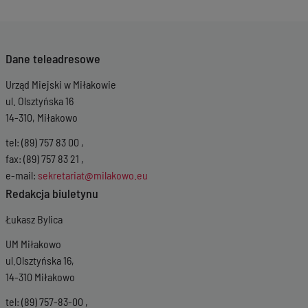
Dane teleadresowe
Urząd Miejski w Miłakowie
ul. Olsztyńska 16
14-310, Miłakowo
tel: (89) 757 83 00 ,
fax: (89) 757 83 21 ,
e-mail:
sekretariat@milakowo.eu
Redakcja biuletynu
Łukasz Bylica
UM Miłakowo
ul.Olsztyńska 16,
14-310 Miłakowo
tel: (89) 757-83-00 ,