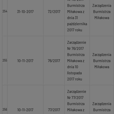
Burmistrza
Zarządzenia
31-10-2017
72/2017
Miłakowa z
Burmistrza
254
dnia 31
Miłakowa
października
2017 roku
Zarządzenie
Nr 76/2017
Burmistrza
Zarządzenia
10-11-2017
76/2017
Miłakowa z
Burmistrza
255
dnia 10
Miłakowa
listopada
2017 roku
Zarządzenie
Nr 77/2017
Burmistrza
Zarządzenia
10-11-2017
77/2017
Miłakowa z
Burmistrza
256