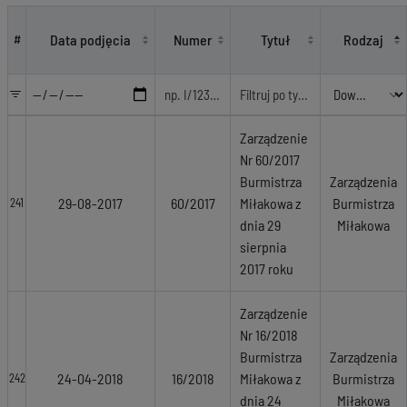
Akty prawne
Data podjęcia
Numer
Tytuł
Rodzaj
#
Zarządzenie
Nr 60/2017
Burmistrza
Zarządzenia
29-08-2017
60/2017
Miłakowa z
Burmistrza
241
dnia 29
Miłakowa
sierpnia
2017 roku
Zarządzenie
Nr 16/2018
Burmistrza
Zarządzenia
24-04-2018
16/2018
Miłakowa z
Burmistrza
242
dnia 24
Miłakowa