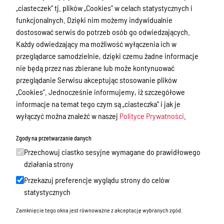
„ciasteczek” tj. plików „Cookies” w celach statystycznych i
Przetargi
funkcjonalnych. Dzięki nim możemy indywidualnie
dostosować serwis do potrzeb osób go odwiedzających.
Ogłoszenia
Każdy odwiedzający ma możliwość wyłączenia ich w
Petycje
przeglądarce samodzielnie, dzięki czemu żadne informacje
nie będą przez nas zbierane lub może kontynuować
Nabór
przeglądanie Serwisu akceptując stosowanie plików
Dyżury Aptek w Powiecie Ostródzkim
„Cookies”. Jednocześnie informujemy, iż szczegółowe
informacje na temat tego czym są „ciasteczka” i jak je
Komunikacja publiczna
wyłączyć można znaleźć w naszej
Polityce Prywatności
.
Nieodpłatna pomoc prawna
Zgody na przetwarzanie danych
Rada Miejska
Przechowuj ciastko sesyjne wymagane do prawidłowego
Oświadczenia majątkowe
działania strony
Akty prawne
Przekazuj preferencje wyglądu strony do celów
statystycznych
Akty prawne - poprzednia wersja
Zamknięcie tego okna jest równoważne z akceptację wybranych zgód.
Spisy