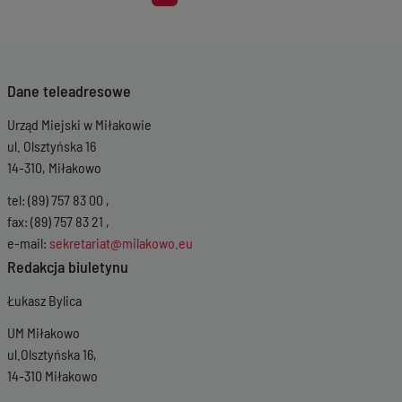
Dane teleadresowe
Urząd Miejski w Miłakowie
ul. Olsztyńska 16
14-310, Miłakowo
tel: (89) 757 83 00 ,
fax: (89) 757 83 21 ,
e-mail:
sekretariat@milakowo.eu
Redakcja biuletynu
Łukasz Bylica
UM Miłakowo
ul.Olsztyńska 16,
14-310 Miłakowo