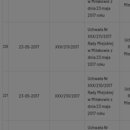
w Miłakowie z
Mie
dnia 23 maja
2017 roku
Uchwała Nr
XXX/211/2017
Uc
Rady Miejskiej
23-05-2017
XXX/211/2017
R
226
w Miłakowie z
Mie
dnia 23 maja
2017 roku
Uchwała Nr
XXX/210/2017
Uc
Rady Miejskiej
23-05-2017
XXX/210/2017
R
227
w Miłakowie z
Mie
dnia 23 maja
2017 roku
Uchwała Nr