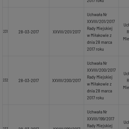
2017 roku
Uchwała Nr
XXVIII/201/2017
Uc
Rady Miejskiej
28-03-2017
XXVIII/201/2017
R
231
w Miłakowie z
Mie
dnia 28 marca
2017 roku
Uchwała Nr
XXVIII/200/2017
Uc
Rady Miejskiej
28-03-2017
XXVIII/200/2017
R
232
w Miłakowie z
Mie
dnia 28 marca
2017 roku
Uchwała Nr
XXVIII/199/2017
Uc
Rady Miejskiej
28-03-2017
XXVIII/199/2017
R
233