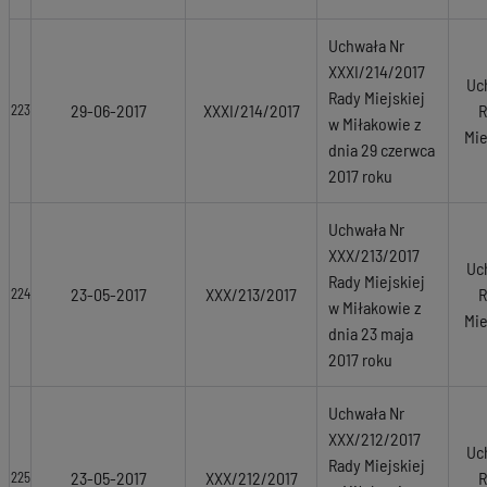
Uchwała Nr
XXXI/214/2017
Uc
Rady Miejskiej
29-06-2017
XXXI/214/2017
R
223
w Miłakowie z
Mie
dnia 29 czerwca
2017 roku
Uchwała Nr
XXX/213/2017
Uc
Rady Miejskiej
23-05-2017
XXX/213/2017
R
224
w Miłakowie z
Mie
dnia 23 maja
2017 roku
Uchwała Nr
XXX/212/2017
Uc
Rady Miejskiej
23-05-2017
XXX/212/2017
R
225