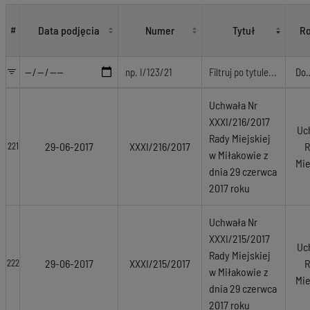
Akty prawne
Data podjęcia
Numer
Tytuł
Ro
#
Uchwała Nr
XXXI/216/2017
Uc
Rady Miejskiej
29-06-2017
XXXI/216/2017
R
221
w Miłakowie z
Mie
dnia 29 czerwca
2017 roku
Uchwała Nr
XXXI/215/2017
Uc
Rady Miejskiej
29-06-2017
XXXI/215/2017
R
222
w Miłakowie z
Mie
dnia 29 czerwca
2017 roku