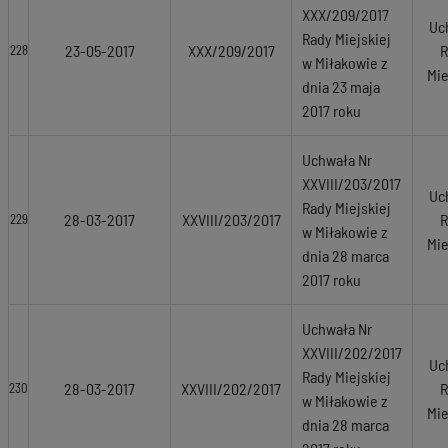
XXX/209/2017
Uc
Rady Miejskiej
23-05-2017
XXX/209/2017
R
228
w Miłakowie z
Mie
dnia 23 maja
2017 roku
Uchwała Nr
XXVIII/203/2017
Uc
Rady Miejskiej
28-03-2017
XXVIII/203/2017
R
229
w Miłakowie z
Mie
dnia 28 marca
2017 roku
Uchwała Nr
XXVIII/202/2017
Uc
Rady Miejskiej
28-03-2017
XXVIII/202/2017
R
230
w Miłakowie z
Mie
dnia 28 marca