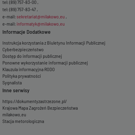
tel: (89) 757-83-00 ,
tel: (89) 757-83-47 ,
e-mail:
sekretariat@milakowo.eu
,
e-mail:
informatyk@milakowo.eu
Informacje Dodatkowe
Instrukcja korzystania z Biuletynu Informacji Publicznej
Cyberbezpieczeństwo
Dostęp do informacji publicznej
Ponowne wykorzystanie informacji publicznej
Klauzula informacyjna RODO
Polityka prywatności
Sygnalista
Inne serwisy
https://dokumentyzastrzezone.pl/
Krajowa Mapa Zagrożeń Bezpieczeństwa
milakowo.eu
Stacja metorologiczna