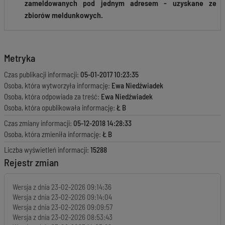
zameldowanych pod jednym adresem - uzyskane ze
zbiorów meldunkowych.
Metryka
Czas publikacji informacji:
05-01-2017 10:23:35
Osoba, która wytworzyła informację:
Ewa Niedźwiadek
Osoba, która odpowiada za treść:
Ewa Niedźwiadek
Osoba, która opublikowała informację:
Ł B
Czas zmiany informacji:
05-12-2018 14:28:33
Osoba, która zmieniła informację:
Ł B
Liczba wyświetleń informacji:
15288
Rejestr zmian
Wersja z dnia
23-02-2026 09:14:36
Wersja z dnia
23-02-2026 09:14:04
Wersja z dnia
23-02-2026 09:09:57
Wersja z dnia
23-02-2026 08:53:43