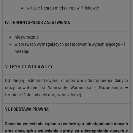
w kasie Urzędu miejskiego w Miłakowie
IV. TERMIN I SPOSÓB ZAŁATWIENIA
niezwłocznie
w sprawach wymagających postępowania wyjaśniającego - 1
miesiąc
V TRYB ODWOŁAWCZY
Od decyzji administracyjnej o odmowie udostępnienia danych
służy odwołanie do Wojewody Warmińsko - Mazurskiego w
terminie 14 dni od daty doręczenia decyzji.
VI. PODSTAWA PRAWNA
Sposobu wniesienia żądania (wniosku) o udostępnianie danych
oraz obowiązku wniesienia opłaty za udostępnienie
danych
z