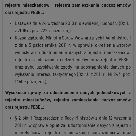
rejestru mieszkańców, rejestru zamieszkania cudzoziemców
oraz rejestru PESEL:
Ustawa z dnia 24 września 2010 r. o ewidencji ludności (Dz. U.
z 2016 r., poz. 722 z późn. zm.)
Rozporządzenie Ministra Spraw Wewnętrznych i Administracji
z dnia 5 października 2011 r. w sprawie określenia wzorów
wniosków o udostępnienie danych z rejestru mieszkańców,
rejestru zamieszkania cudzoziemców oraz rejestru PESEL
oraz trybu uzyskiwania zgody na udostępnienie danych po
wykazaniu interesu faktycznego (Dz. U. z 2011 r., Nr 243, poz.
1450 z późn. zm.).
Wysokości opłaty za udostępnienie danych jednostkowych
z
rejestru
mieszkańców, rejestru zamieszkania cudzoziemców
oraz rejestru PESEL:
§ 2 pkt 1 Rozporządzenie Rady Ministrów z dnia 12 września
2011 r. w sprawie opłat za udostępnianie danych z rejestru
mieszkańców, rejestru zamieszkania cudzoziemców oraz