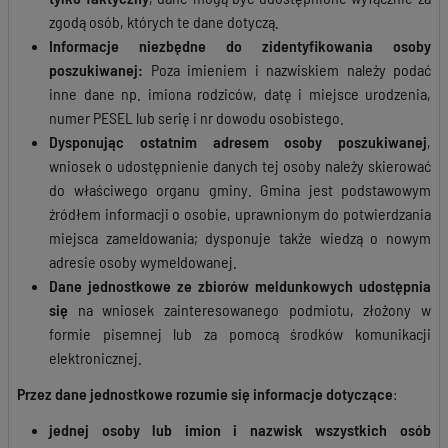
zgodą osób, których te dane dotyczą.
Informacje niezbędne do zidentyfikowania osoby
poszukiwanej:
Poza imieniem i nazwiskiem należy podać
inne dane np. imiona rodziców, datę i miejsce urodzenia,
numer PESEL lub serię i nr dowodu osobistego.
Dysponując ostatnim adresem osoby poszukiwanej
,
wniosek o udostępnienie danych tej osoby należy skierować
do właściwego organu gminy. Gmina jest podstawowym
źródłem informacji o osobie, uprawnionym do potwierdzania
miejsca zameldowania; dysponuje także wiedzą o nowym
adresie osoby wymeldowanej.
Dane jednostkowe ze zbiorów meldunkowych
udostępnia
się
na wniosek zainteresowanego podmiotu, złożony w
formie pisemnej lub za pomocą środków komunikacji
elektronicznej.
Przez dane jednostkowe rozumie się informacje dotyczące
:
jednej osoby lub imion i nazwisk wszystkich osób