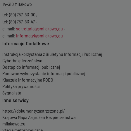
14-310 Miłakowo
tel: (89) 757-83-00 ,
tel: (89) 757-83-47 ,
e-mail:
sekretariat@milakowo.eu
,
e-mail:
informatyk@milakowo.eu
Informacje Dodatkowe
Instrukcja korzystania z Biuletynu Informacji Publicznej
Cyberbezpieczeństwo
Dostęp do informacji publicznej
Ponowne wykorzystanie informacji publicznej
Klauzula informacyjna RODO
Polityka prywatności
Sygnalista
Inne serwisy
https://dokumentyzastrzezone.pl/
Krajowa Mapa Zagrożeń Bezpieczeństwa
milakowo.eu
Stacja metorologiczna