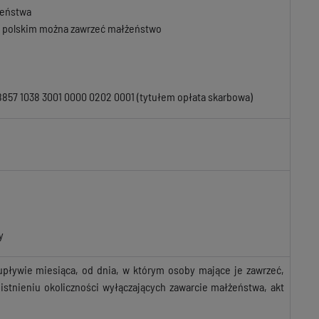
żeństwa
em polskim można zawrzeć małżeństwo
8857 1038 3001 0000 0202 0001 (tytułem opłata skarbowa)
y
pływie miesiąca, od dnia, w którym osoby mające je zawrzeć,
stnieniu okoliczności wyłączających zawarcie małżeństwa, akt