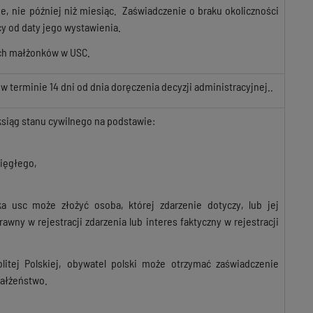
, nie później niż miesiąc. Zaświadczenie o braku okoliczności
y od daty jego wystawienia.
ch małżonków w USC.
erminie 14 dni od dnia doręczenia decyzji administracyjnej..
ksiąg stanu cywilnego na podstawie:
ięgłego,
 usc może złożyć osoba, której zdarzenie dotyczy, lub jej
awny w rejestracji zdarzenia lub interes faktyczny w rejestracji
tej Polskiej, obywatel polski może otrzymać zaświadczenie
małżeństwo.