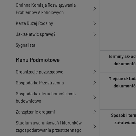
Gminna Komisja Rozwiązywania
Problemów Alkoholowych
Karta Dużej Rodziny
Jak załatwić sprawę?
Sygnalista
Terminy skład
Menu Podmiotowe
dokument
Organizacje pozarządowe
Miejsce skład
Gospodarka Przestrzenna
dokument
Gospodarka nieruchomościami,
budownictwo
Zarządzanie drogami
Sposób i ter
załatwiani
Studium uwarunkowań i kierunków
zagospodarowania przestrzennego