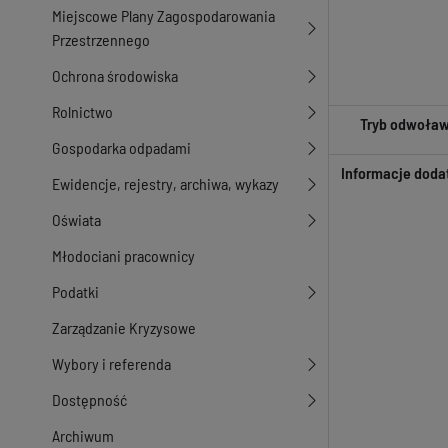
Miejscowe Plany Zagospodarowania
Przestrzennego
Ochrona środowiska
Rolnictwo
Tryb odwoła
Gospodarka odpadami
Informacje doda
Ewidencje, rejestry, archiwa, wykazy
Oświata
Młodociani pracownicy
Podatki
Zarządzanie Kryzysowe
Wybory i referenda
Dostępność
Archiwum