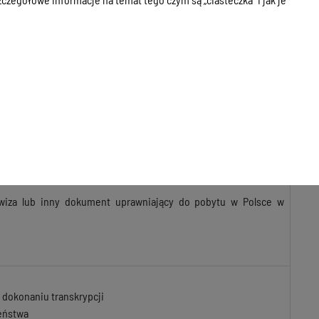
zez tłumacza przysięgłego,
ozwiedzionych lub wdowców) wraz z tłumaczeniem dokonanym
eństwa wydane przez właściwy organ w kraju cudzoziemca lub
ie sądu rejonowego zwalniające od obowiązku przedłożenia
wiza lub inny dokument uprawniający do pobytu w Polsce w
 dokonaniu transkrypcji
żeństwa