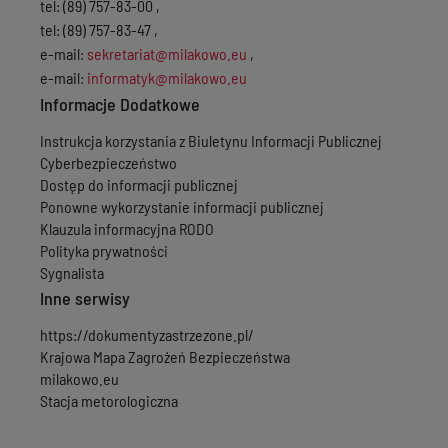
tel: (89) 757-83-00 ,
tel: (89) 757-83-47 ,
e-mail:
sekretariat@milakowo.eu
,
e-mail:
informatyk@milakowo.eu
Informacje Dodatkowe
Instrukcja korzystania z Biuletynu Informacji Publicznej
Cyberbezpieczeństwo
Dostęp do informacji publicznej
Ponowne wykorzystanie informacji publicznej
Klauzula informacyjna RODO
Polityka prywatności
Sygnalista
Inne serwisy
https://dokumentyzastrzezone.pl/
Krajowa Mapa Zagrożeń Bezpieczeństwa
milakowo.eu
Stacja metorologiczna