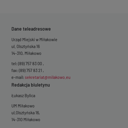
Dane teleadresowe
Urząd Miejski w Miłakowie
ul. Olsztyńska 16
14-310, Miłakowo
tel: (89) 757 83 00 ,
fax: (89) 757 83 21 ,
e-mail:
sekretariat@milakowo.eu
Redakcja biuletynu
Łukasz Bylica
UM Miłakowo
ul.Olsztyńska 16,
14-310 Miłakowo