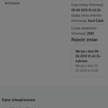
Archiwum
Czas zmiany informacji:
06-08-2019 10:40:24
Osoba, która zmieniła
informację:
Karol Żabik
Liczba wyświetleń
informacji:
2590
Rejestr zmian
Wersja z dnia
06-
08-2019 10:40:24
Wersja z dnia
23-
07-2018 14:14:32
Dane teleadresowe