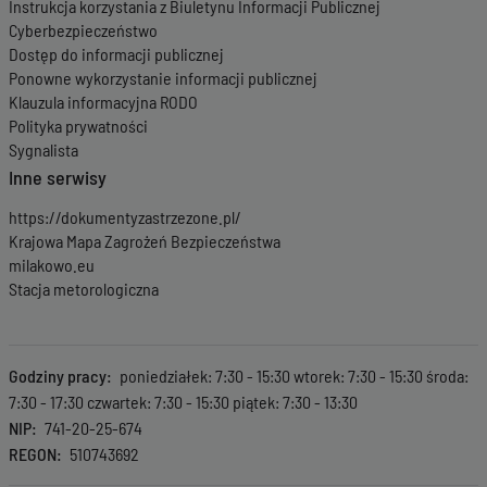
Instrukcja korzystania z Biuletynu Informacji Publicznej
Cyberbezpieczeństwo
Dostęp do informacji publicznej
Ponowne wykorzystanie informacji publicznej
Klauzula informacyjna RODO
Polityka prywatności
Sygnalista
Inne serwisy
https://dokumentyzastrzezone.pl/
Krajowa Mapa Zagrożeń Bezpieczeństwa
milakowo.eu
Stacja metorologiczna
Godziny pracy
poniedziałek: 7:30 - 15:30 wtorek: 7:30 - 15:30 środa:
7:30 - 17:30 czwartek: 7:30 - 15:30 piątek: 7:30 - 13:30
NIP
741-20-25-674
REGON
510743692