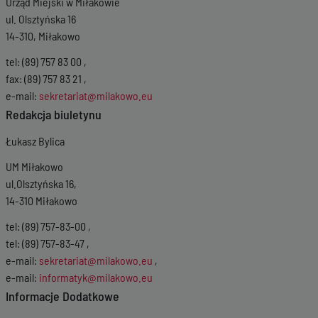
Urząd Miejski w Miłakowie
ul. Olsztyńska 16
14-310, Miłakowo
tel: (89) 757 83 00 ,
fax: (89) 757 83 21 ,
e-mail:
sekretariat@milakowo.eu
Redakcja biuletynu
Łukasz Bylica
UM Miłakowo
ul.Olsztyńska 16,
14-310 Miłakowo
tel: (89) 757-83-00 ,
tel: (89) 757-83-47 ,
e-mail:
sekretariat@milakowo.eu
,
e-mail:
informatyk@milakowo.eu
Informacje Dodatkowe