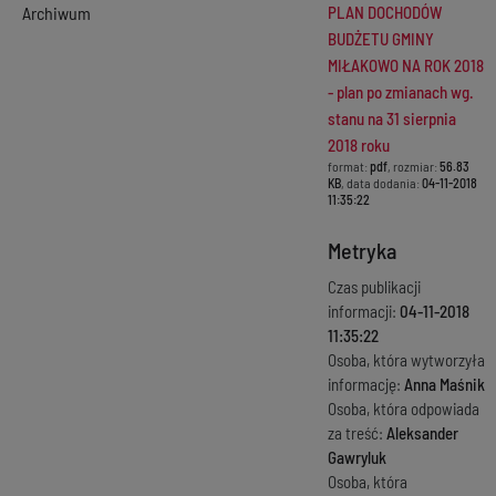
Archiwum
PLAN DOCHODÓW
BUDŻETU GMINY
MIŁAKOWO NA ROK 2018
- plan po zmianach wg.
stanu na 31 sierpnia
2018 roku
format:
pdf
, rozmiar:
56.83
KB
, data dodania:
04-11-2018
11:35:22
Metryka
Czas publikacji
informacji:
04-11-2018
11:35:22
Osoba, która wytworzyła
informację:
Anna Maśnik
Osoba, która odpowiada
za treść:
Aleksander
Gawryluk
Osoba, która