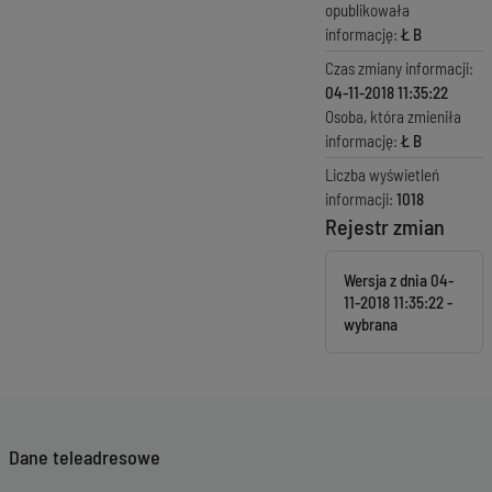
opublikowała
informację:
Ł B
Czas zmiany informacji:
04-11-2018 11:35:22
Osoba, która zmieniła
informację:
Ł B
Liczba wyświetleń
informacji:
1018
Rejestr zmian
Wersja z dnia
04-
11-2018 11:35:22
Dane teleadresowe