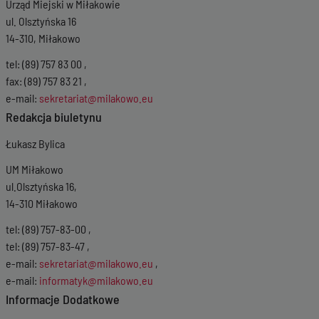
Urząd Miejski w Miłakowie
ul. Olsztyńska 16
14-310, Miłakowo
tel: (89) 757 83 00 ,
fax: (89) 757 83 21 ,
e-mail:
sekretariat@milakowo.eu
Redakcja biuletynu
Łukasz Bylica
UM Miłakowo
ul.Olsztyńska 16,
14-310 Miłakowo
tel: (89) 757-83-00 ,
tel: (89) 757-83-47 ,
e-mail:
sekretariat@milakowo.eu
,
e-mail:
informatyk@milakowo.eu
Informacje Dodatkowe