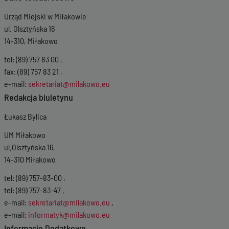
Urząd Miejski w Miłakowie
ul. Olsztyńska 16
14-310, Miłakowo
tel: (89) 757 83 00 ,
fax: (89) 757 83 21 ,
e-mail:
sekretariat@milakowo.eu
Redakcja biuletynu
Łukasz Bylica
UM Miłakowo
ul.Olsztyńska 16,
14-310 Miłakowo
tel: (89) 757-83-00 ,
tel: (89) 757-83-47 ,
e-mail:
sekretariat@milakowo.eu
,
e-mail:
informatyk@milakowo.eu
Informacje Dodatkowe