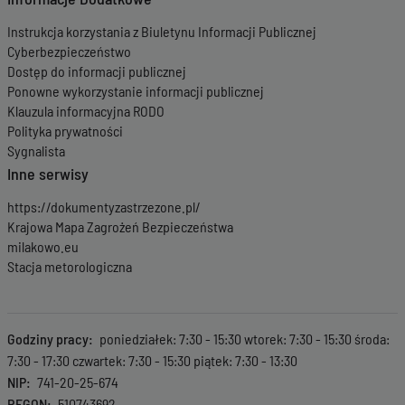
Instrukcja korzystania z Biuletynu Informacji Publicznej
Cyberbezpieczeństwo
Dostęp do informacji publicznej
Ponowne wykorzystanie informacji publicznej
Klauzula informacyjna RODO
Polityka prywatności
Sygnalista
Inne serwisy
https://dokumentyzastrzezone.pl/
Krajowa Mapa Zagrożeń Bezpieczeństwa
milakowo.eu
Stacja metorologiczna
Godziny pracy
poniedziałek: 7:30 - 15:30 wtorek: 7:30 - 15:30 środa:
7:30 - 17:30 czwartek: 7:30 - 15:30 piątek: 7:30 - 13:30
NIP
741-20-25-674
REGON
510743692