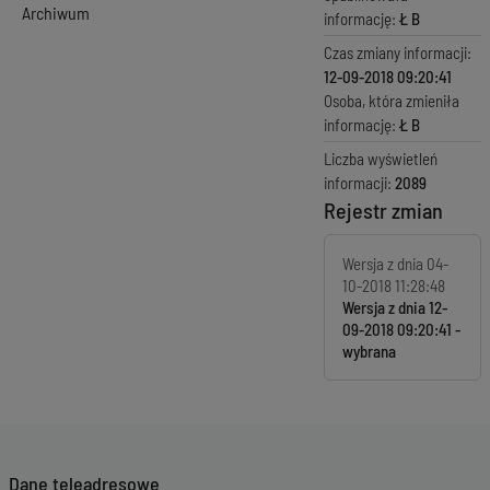
Archiwum
informację:
Ł B
Czas zmiany informacji:
12-09-2018 09:20:41
Osoba, która zmieniła
informację:
Ł B
Liczba wyświetleń
informacji:
2089
Rejestr zmian
Wersja z dnia
04-
10-2018 11:28:48
Wersja z dnia
12-
09-2018 09:20:41
Dane teleadresowe